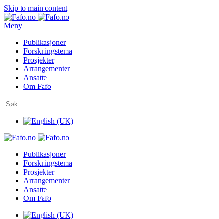
Skip to main content
Meny
Publikasjoner
Forskningstema
Prosjekter
Arrangementer
Ansatte
Om Fafo
Publikasjoner
Forskningstema
Prosjekter
Arrangementer
Ansatte
Om Fafo