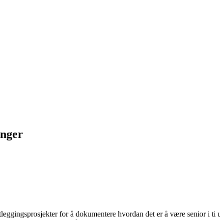
inger
artleggingsprosjekter for å dokumentere hvordan det er å være senior i t