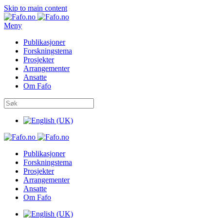
Skip to main content
Meny
Publikasjoner
Forskningstema
Prosjekter
Arrangementer
Ansatte
Om Fafo
Publikasjoner
Forskningstema
Prosjekter
Arrangementer
Ansatte
Om Fafo