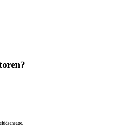
ktoren?
eltidsansatte.