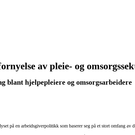
fornyelse av pleie- og omsorgsse
ing blant hjelpepleiere og omsorgsarbeidere
kelyset på en arbeidsgiverpolitikk som baserer seg på et stort omfang av d