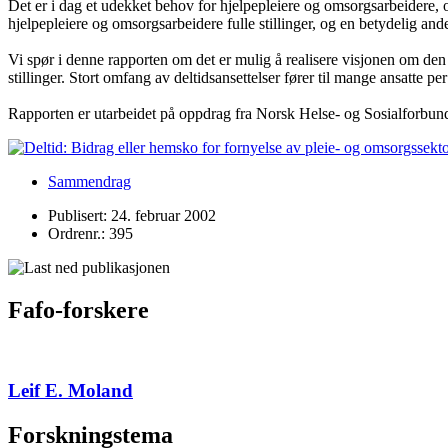
Det er i dag et udekket behov for hjelpepleiere og omsorgsarbeidere, og
hjelpepleiere og omsorgsarbeidere fulle stillinger, og en betydelig and
Vi spør i denne rapporten om det er mulig å realisere visjonen om de
stillinger. Stort omfang av deltidsansettelser fører til mange ansatte per
Rapporten er utarbeidet på oppdrag fra Norsk Helse- og Sosialforbun
Sammendrag
Publisert: 24. februar 2002
Ordrenr.: 395
Fafo-forskere
Leif E. Moland
Forskningstema