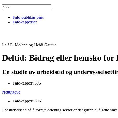
Fafo-publikasjoner
Fafo-rapporter
Leif E. Moland og Heidi Gautun
Deltid: Bidrag eller hemsko for 
En studie av arbeidstid og undersysselsett
Fafo-rapport 395
Nettutgave
Fafo-rapport 395
I bestrebelsene på å fornye offentlig sektor er det grunn til å sette sø