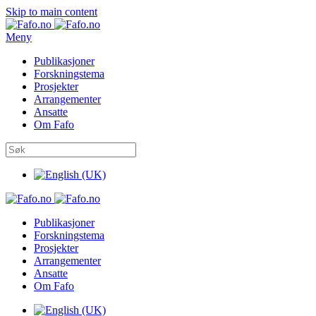
Skip to main content
Meny
Publikasjoner
Forskningstema
Prosjekter
Arrangementer
Ansatte
Om Fafo
Publikasjoner
Forskningstema
Prosjekter
Arrangementer
Ansatte
Om Fafo