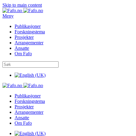
Skip to main content
Meny
Publikasjoner
Forskningstema
Prosjekter
Arrangementer
Ansatte
Om Fafo
Publikasjoner
Forskningstema
Prosjekter
Arrangementer
Ansatte
Om Fafo