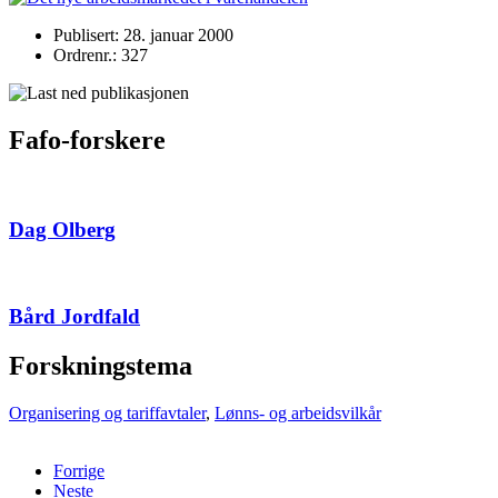
Publisert: 28. januar 2000
Ordrenr.: 327
Fafo-forskere
Dag Olberg
Bård Jordfald
Forskningstema
Organisering og tariffavtaler
,
Lønns- og arbeidsvilkår
Forrige
Neste