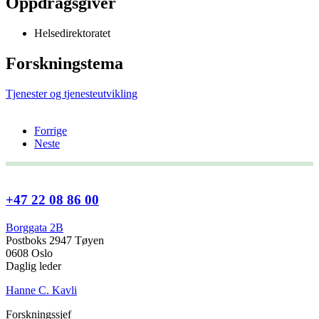
Oppdragsgiver
Helsedirektoratet
Forskningstema
Tjenester og tjenesteutvikling
Forrige
Neste
+47 22 08 86 00
Borggata 2B
Postboks 2947 Tøyen
0608 Oslo
Daglig leder
Hanne C. Kavli
Forskningssjef