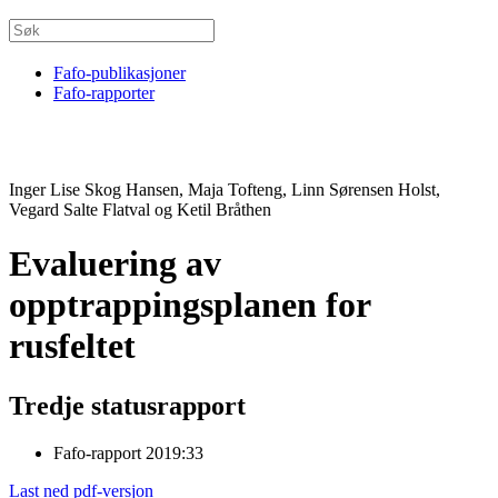
Fafo-publikasjoner
Fafo-rapporter
Inger Lise Skog Hansen, Maja Tofteng, Linn Sørensen Holst,
Vegard Salte Flatval og Ketil Bråthen
Evaluering av
opptrappingsplanen for
rusfeltet
Tredje statusrapport
Fafo-rapport 2019:33
Last ned pdf-versjon