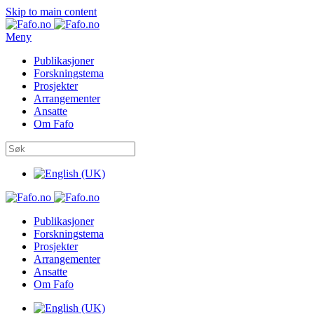
Skip to main content
Meny
Publikasjoner
Forskningstema
Prosjekter
Arrangementer
Ansatte
Om Fafo
Publikasjoner
Forskningstema
Prosjekter
Arrangementer
Ansatte
Om Fafo