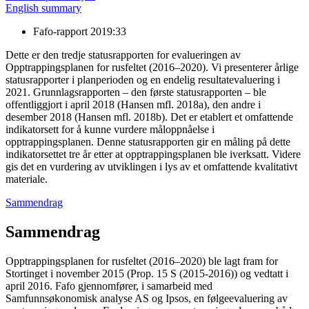
English summary
Fafo-rapport 2019:33
Dette er den tredje statusrapporten for evalueringen av
Opptrappingsplanen for rusfeltet (2016–2020). Vi presenterer årlige
statusrapporter i planperioden og en endelig resultatevaluering i
2021. Grunnlagsrapporten – den første statusrapporten – ble
offentliggjort i april 2018 (Hansen mfl. 2018a), den andre i
desember 2018 (Hansen mfl. 2018b). Det er etablert et omfattende
indikatorsett for å kunne vurdere måloppnåelse i
opptrappingsplanen. Denne statusrapporten gir en måling på dette
indikatorsettet tre år etter at opptrappingsplanen ble iverksatt. Videre
gis det en vurdering av utviklingen i lys av et omfattende kvalitativt
materiale.
Sammendrag
Sammendrag
Opptrappingsplanen for rusfeltet (2016–2020) ble lagt fram for
Stortinget i november 2015 (Prop. 15 S (2015-2016)) og vedtatt i
april 2016. Fafo gjennomfører, i samarbeid med
Samfunnsøkonomisk analyse AS og Ipsos, en følgeevaluering av