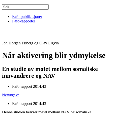
Fafo-publikasjoner
Fafo-rapporter
Jon Horgen Friberg og Olav Elgvin
Når aktivering blir ydmykelse
En studie av møtet mellom somaliske
innvandrere og NAV
Fafo-rapport 2014:43
Nettutgave
Fafo-rapport 2014:43
Denne studien belyser møtet mellom NAV og somaliske