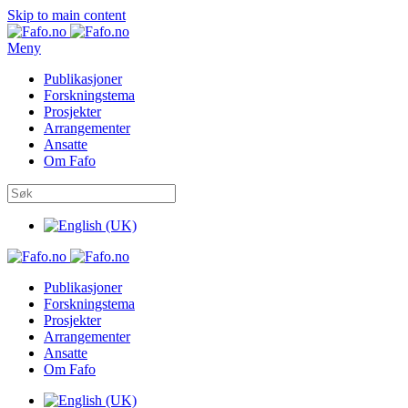
Skip to main content
Meny
Publikasjoner
Forskningstema
Prosjekter
Arrangementer
Ansatte
Om Fafo
Publikasjoner
Forskningstema
Prosjekter
Arrangementer
Ansatte
Om Fafo