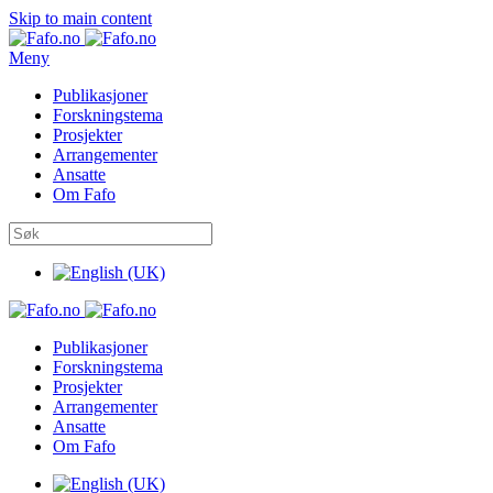
Skip to main content
Meny
Publikasjoner
Forskningstema
Prosjekter
Arrangementer
Ansatte
Om Fafo
Publikasjoner
Forskningstema
Prosjekter
Arrangementer
Ansatte
Om Fafo