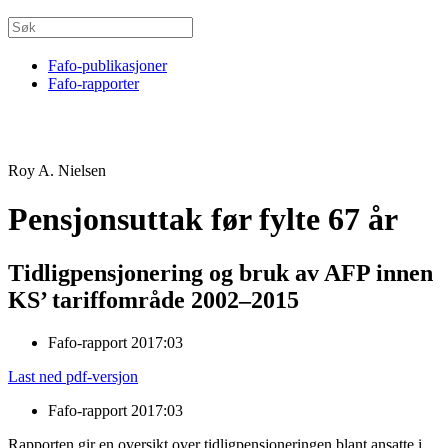
Fafo-publikasjoner
Fafo-rapporter
Roy A. Nielsen
Pensjonsuttak før fylte 67 år
Tidligpensjonering og bruk av AFP innen
KS’ tariffområde 2002–2015
Fafo-rapport 2017:03
Last ned pdf-versjon
Fafo-rapport 2017:03
Rapporten gir en oversikt over tidligpensjoneringen blant ansatte i