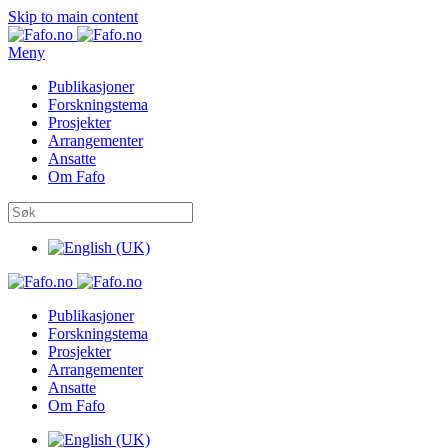
Skip to main content
Meny
Publikasjoner
Forskningstema
Prosjekter
Arrangementer
Ansatte
Om Fafo
Publikasjoner
Forskningstema
Prosjekter
Arrangementer
Ansatte
Om Fafo