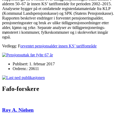
alderen 50–67 år innen KS’ tariffområde for perioden 2002–2015.
Analysene bygger på et omfattende registerdatamateriale fra KLP
(Kommunal Landspensjonskasse) og SPK (Statens Pensjonskasse).
Rapporten beskriver endringer i forventet pensjoneringsalder,
pensjoneringsrater og bruk av ulike tidligpensjonsordninger etter
alder, kjønn og yrke. Separate analyser av tidligpensjonerings-
mønsteret i kommuner, fylkeskommuner og i skoleverket inngår
også.
Vedlegg: F
orventet pensjonsalder innen KS’ tariffområde
Publisert: 1. februar 2017
Ordrenr.: 20611
Fafo-forskere
Roy A. Nielsen