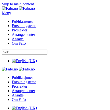
Skip to main content
Meny
Publikasjoner
Forskningstema
Prosjekter
Arrangementer
Ansatte
Om Fafo
Publikasjoner
Forskningstema
Prosjekter
Arrangementer
Ansatte
Om Fafo