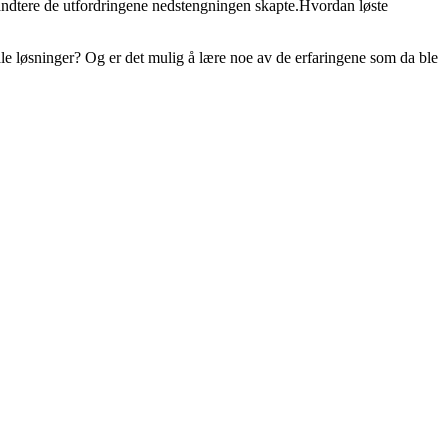
håndtere de utfordringene nedstengningen skapte.Hvordan løste
le løsninger? Og er det mulig å lære noe av de erfaringene som da ble