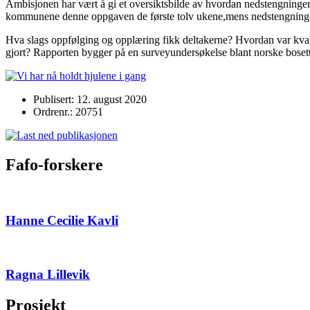
Ambisjonen har vært å gi et oversiktsbilde av hvordan nedstengningen
kommunene denne oppgaven de første tolv ukene,mens nedstengningen
Hva slags oppfølging og opplæring fikk deltakerne? Hvordan var kvalit
gjort? Rapporten bygger på en surveyundersøkelse blant norske boset
Publisert: 12. august 2020
Ordrenr.: 20751
Fafo-forskere
Hanne Cecilie Kavli
Ragna Lillevik
Prosjekt