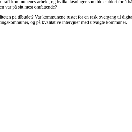
 traff kommunenes arbeid, og hvilke løsninger som ble etablert for å 
 var på sitt mest omfattende?
eten på tilbudet? Var kommunene rustet for en rask overgang til digita
tingskommuner, og på kvalitative intervjuer med utvalgte kommuner.