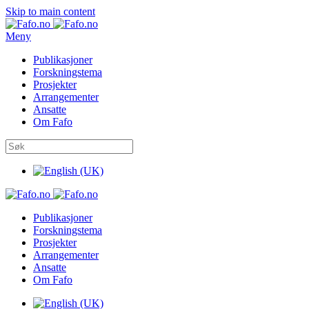
Skip to main content
Meny
Publikasjoner
Forskningstema
Prosjekter
Arrangementer
Ansatte
Om Fafo
Publikasjoner
Forskningstema
Prosjekter
Arrangementer
Ansatte
Om Fafo