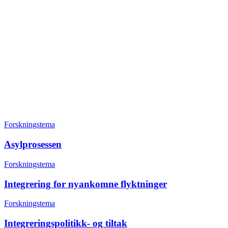
Forskningstema
Asylprosessen
Forskningstema
Integrering for nyankomne flyktninger
Forskningstema
Integreringspolitikk- og tiltak