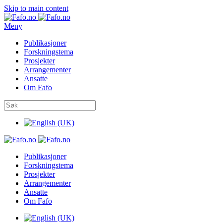
Skip to main content
Meny
Publikasjoner
Forskningstema
Prosjekter
Arrangementer
Ansatte
Om Fafo
Publikasjoner
Forskningstema
Prosjekter
Arrangementer
Ansatte
Om Fafo