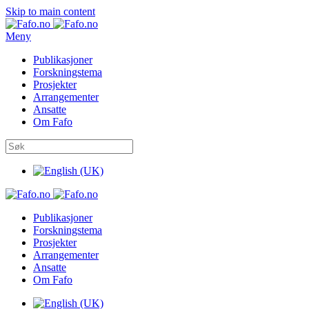
Skip to main content
Meny
Publikasjoner
Forskningstema
Prosjekter
Arrangementer
Ansatte
Om Fafo
Publikasjoner
Forskningstema
Prosjekter
Arrangementer
Ansatte
Om Fafo