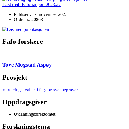
Last ned:
Fafo-rapport 2023:27
Publisert: 17. november 2023
Ordrenr.: 20863
Fafo-forskere
Tove Mogstad Aspøy
Prosjekt
Vurderingskvalitet i fag- og svenneprøver
Oppdragsgiver
Utdanningsdirektoratet
Forskningstema