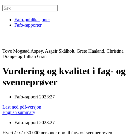
Fafo-publikasjoner
Fafo-rapporter
Tove Mogstad Aspøy, Asgeir Skålholt, Grete Haaland, Christina
Drange og Lillian Gran
Vurdering og kvalitet i fag- og
svenneprøver
Fafo-rapport 2023:27
Last ned pdf-versjon
English summary
Fafo-rapport 2023:27
Hvert år går 30 000 personer opp til fag- og svenneprøven i