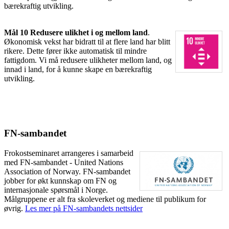
bærekraftig utvikling.
Mål 10 Redusere ulikhet i og mellom land
.
Økonomisk vekst har bidratt til at flere land har blitt
rikere. Dette fører ikke automatisk til mindre
fattigdom. Vi må redusere ulikheter mellom land, og
innad i land, for å kunne skape en bærekraftig
utvikling.
FN-sambandet
Frokostseminaret arrangeres i samarbeid
med FN-sambandet - United Nations
Association of Norway. FN-sambandet
jobber for økt kunnskap om FN og
internasjonale spørsmål i Norge.
Målgruppene er alt fra skoleverket og mediene til publikum for
øvrig.
Les mer på FN-sambandets nettsider