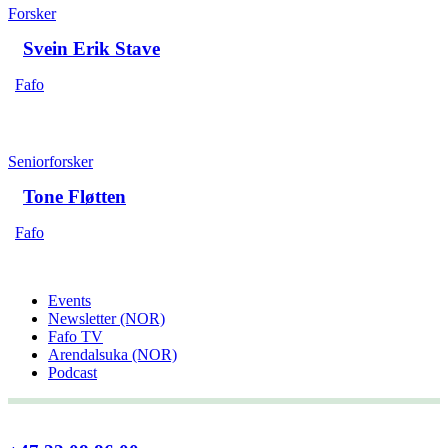
Forsker
Svein Erik Stave
Fafo
Seniorforsker
Tone Fløtten
Fafo
Events
Newsletter (NOR)
Fafo TV
Arendalsuka (NOR)
Podcast