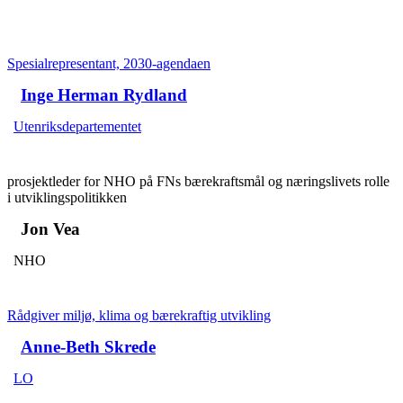
Spesialrepresentant, 2030-agendaen
Inge Herman Rydland
Utenriksdepartementet
prosjektleder for NHO på FNs bærekraftsmål og næringslivets rolle
i utviklingspolitikken
Jon Vea
NHO
Rådgiver miljø, klima og bærekraftig utvikling
Anne-Beth Skrede
LO