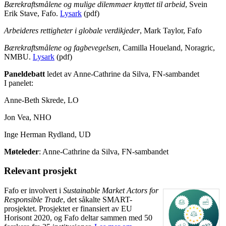
Bærekraftsmålene og mulige dilemmaer knyttet til arbeid
, Svein
Erik Stave, Fafo.
Lysark
(pdf)
Arbeideres rettigheter i globale verdikjeder
, Mark Taylor, Fafo
Bærekraftsmålene og fagbevegelsen
, Camilla Houeland, Noragric,
NMBU.
Lysark
(pdf)
Paneldebatt
ledet av Anne-Cathrine da Silva, FN-sambandet
I panelet:
Anne-Beth Skrede, LO
Jon Vea, NHO
Inge Herman Rydland, UD
Møteleder
: Anne-Cathrine da Silva, FN-sambandet
Relevant prosjekt
Fafo er involvert i
Sustainable Market Actors for
Responsible Trade
, det såkalte SMART-
prosjektet. Prosjektet er finansiert av EU
Horisont 2020, og Fafo deltar sammen med 50