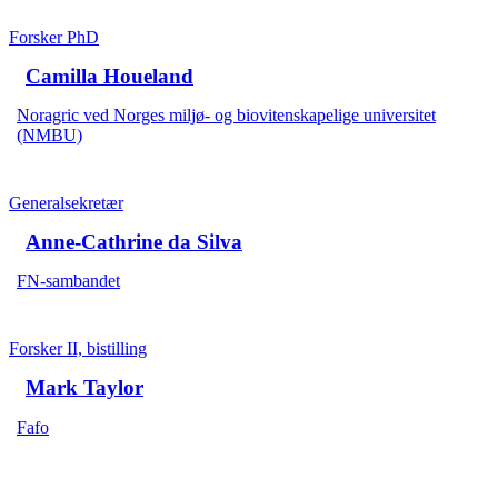
Forsker PhD
Camilla Houeland
Noragric ved Norges miljø- og biovitenskapelige universitet
(NMBU)
Generalsekretær
Anne-Cathrine da Silva
FN-sambandet
Forsker II, bistilling
Mark Taylor
Fafo