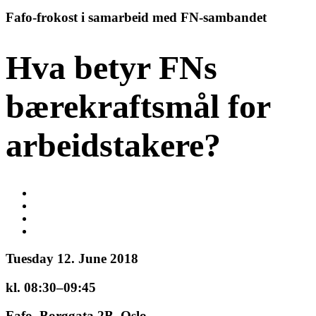
Fafo-frokost i samarbeid med FN-sambandet
Hva betyr FNs
bærekraftsmål for
arbeidstakere?
Tuesday 12. June 2018
kl. 08:30–09:45
Fafo, Borggata 2B, Oslo