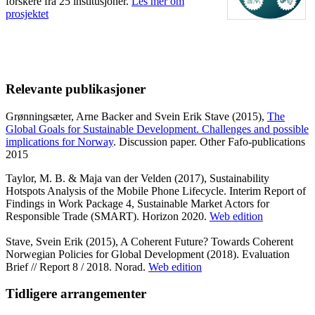
forskere fra 25 institusjoner.
Les mer om
prosjektet
Relevante publikasjoner
Grønningsæter, Arne Backer and Svein Erik Stave (2015),
The
Global Goals for Sustainable Development. Challenges and possible
implications for Norway
. Discussion paper. Other Fafo-publications
2015
Taylor, M. B. & Maja van der Velden (2017), Sustainability
Hotspots Analysis of the Mobile Phone Lifecycle. Interim Report of
Findings in Work Package 4, Sustainable Market Actors for
Responsible Trade (SMART). Horizon 2020.
Web edition
Stave, Svein Erik (2015), A Coherent Future? Towards Coherent
Norwegian Policies for Global Development (2018). Evaluation
Brief // Report 8 / 2018. Norad.
Web edition
Tidligere arrangementer