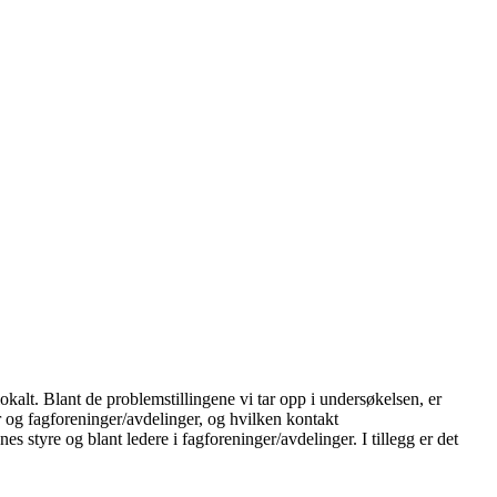
okalt. Blant de problemstillingene vi tar opp i undersøkelsen, er
r og fagforeninger/avdelinger, og hvilken kontakt
 styre og blant ledere i fagforeninger/avdelinger. I tillegg er det