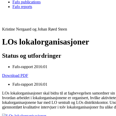
Fafo publications
Fafo reports
Kristine Nergaard og Johan Røed Steen
LOs lokalorganisasjoner
Status og utfordringer
Fafo-rapport 2016:01
Download PDF
Fafo-rapport 2016:01
LOs lokalorganisasjoner skal bidra til at fagbevegelsen samordner sin 
hvordan arbeidet i lokalorganisasjonene er organisert, hvilke aktivit
lokalorganisasjonene har med LO sentralt og LOs distriktskontor. Under
gjennomført kvalitative intervjuer i tolv lokalorganisasjoner fra ulike