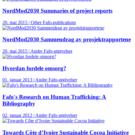
NordMod2030 Summaries of project reports
20. mai 2015 | Other Fafo-publications
NordMod2030 Sammendrag av prosjektrapportene
20. mai 2015 | Andre Fafo-utgivelser
Hvordan fordele omsorg?
01. januar 2013 | Andre Fafo-utgivelser
Fafo's Research on Human Trafficking: A
Bibliography
02. januar 2012 | Andre Fafo-utgivelser
Towards Côte d’Ivoire Sustainable Cocoa Initiative