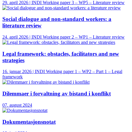
29. april 2026 | INDI Working paper 3 – WP5 – Literature review
Social dialogue and non-standard workers: a
literature review
24. april 2026 | INDI Working paper 2 – WP1 – Literature review
Legal framework: obstacles, facilitators and new
strategies
16. januar 2026 | INDI Working paper 1 – WP2 – Part 1 – Legal
framework
Dilemmaer i forvaltning av bistand i konflikt
07. august 2024
Dokumentasjonsnotat