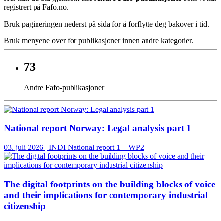
registrert på Fafo.no.
Bruk pagineringen nederst på sida for å forflytte deg bakover i tid.
Bruk menyene over for publikasjoner innen andre kategorier.
73
Andre Fafo-publikasjoner
National report Norway: Legal analysis part 1
03. juli 2026 | INDI National report 1 – WP2
The digital footprints on the building blocks of voice
and their implications for contemporary industrial
citizenship