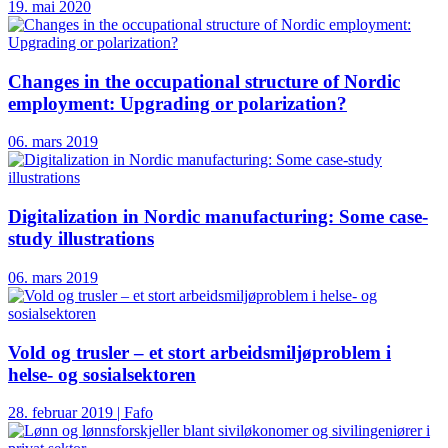
19. mai 2020
Changes in the occupational structure of Nordic
employment: Upgrading or polarization?
06. mars 2019
Digitalization in Nordic manufacturing: Some case-
study illustrations
06. mars 2019
Vold og trusler – et stort arbeidsmiljøproblem i
helse- og sosialsektoren
28. februar 2019 | Fafo