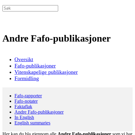
Andre Fafo-publikasjoner
Oversikt
Fafo-publikasjoner
Vitenskapelige publikasjoner
Formidling
Fafo-rapporter
Fafo-notater
Faktaflak
Andre Fafo-publikasjoner
In English
English summaries
Her kan du bla gjennom alle
Andre Fafo-publikasjoner
som vi har