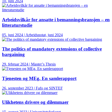
10. juni 2024
Arbeidsvilkår for ansatte i bemanningsbransjen – en
litteraturstudie
05. juni 2024 | Arbeidsnotat, juni 2024
The politics of mandatory extensions of collective
bargaining
29. februar 2024 | Masterʼs Thesis
Tjenesten og MEg. En samlerapport
26. september 2023 | Fafo og SINTEF
Ulikhetens drivere og dilemmaer
15. august 2023 | Universitetsforlaget