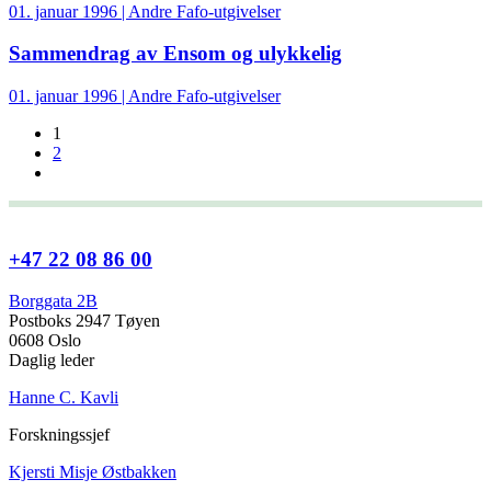
01. januar 1996 | Andre Fafo-utgivelser
Sammendrag av Ensom og ulykkelig
01. januar 1996 | Andre Fafo-utgivelser
1
2
+47 22 08 86 00
Borggata 2B
Postboks 2947 Tøyen
0608 Oslo
Daglig leder
Hanne C. Kavli
Forskningssjef
Kjersti Misje Østbakken