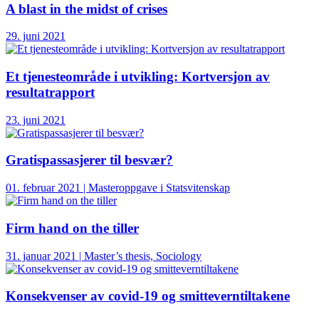
A blast in the midst of crises
29. juni 2021
Et tjenesteområde i utvikling: Kortversjon av
resultatrapport
23. juni 2021
Gratispassasjerer til besvær?
01. februar 2021 | Masteroppgave i Statsvitenskap
Firm hand on the tiller
31. januar 2021 | Master’s thesis, Sociology
Konsekvenser av covid-19 og smitteverntiltakene