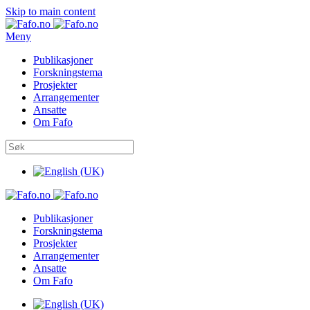
Skip to main content
Meny
Publikasjoner
Forskningstema
Prosjekter
Arrangementer
Ansatte
Om Fafo
Publikasjoner
Forskningstema
Prosjekter
Arrangementer
Ansatte
Om Fafo