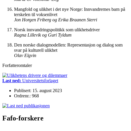
Mangfold og ulikhet i det nye Norge: Innvandrernes barn på
terskelen til voksenlivet
Jon
Horgen
Friberg
og
Erika
Braanen
Sterri
Norsk innvandringspolitikk som ulikhetsdriver
Ragna
Lillevik og Guri Tyldum
Den norske dialogmodellen: Representasjon og dialog som
svar på kulturell ulikhet
Olav
Elgvin
Forfatteromtaler
Last ned:
Universitetsforlaget
Publisert: 15. august 2023
Ordrenr.: 968
Fafo-forskere