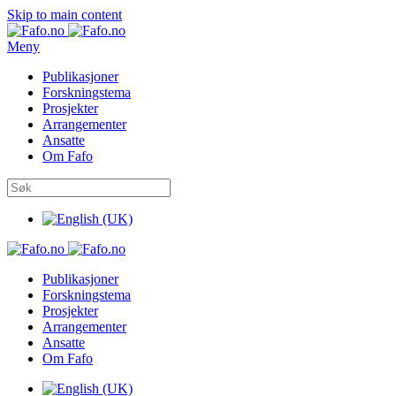
Skip to main content
Meny
Publikasjoner
Forskningstema
Prosjekter
Arrangementer
Ansatte
Om Fafo
Publikasjoner
Forskningstema
Prosjekter
Arrangementer
Ansatte
Om Fafo