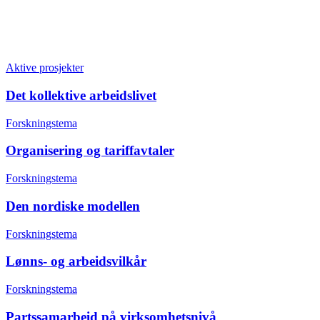
Aktive prosjekter
Det kollektive arbeidslivet
Forskningstema
Organisering og tariffavtaler
Forskningstema
Den nordiske modellen
Forskningstema
Lønns- og arbeidsvilkår
Forskningstema
Partssamarbeid på virksomhetsnivå