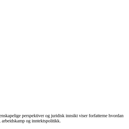
skapelige perspektiver og juridisk innsikt viser forfatterne hvordan
d, arbeidskamp og inntektspolitikk.