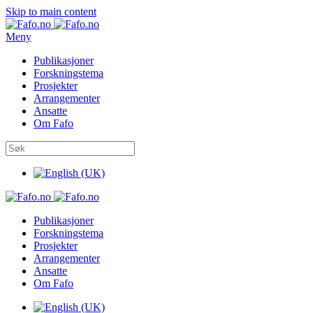
Skip to main content
Meny
Publikasjoner
Forskningstema
Prosjekter
Arrangementer
Ansatte
Om Fafo
Publikasjoner
Forskningstema
Prosjekter
Arrangementer
Ansatte
Om Fafo