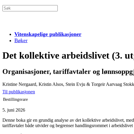
Vitenskapelige publikasjoner
Bøker
Det kollektive arbeidslivet (3. u
Organisasjoner, tariffavtaler og lønnsoppg
Kristine Nergaard, Kristin Alsos, Stein Evju & Torgeir Aarvaag Stok
Til publikasjonen
Bestillingsvare
5. juni 2026
Denne boka gir en grundig analyse av det kollektive arbeidslivet, med
tariffavtaler både utvider og begrenser handlingsrommet i arbeidslivet 