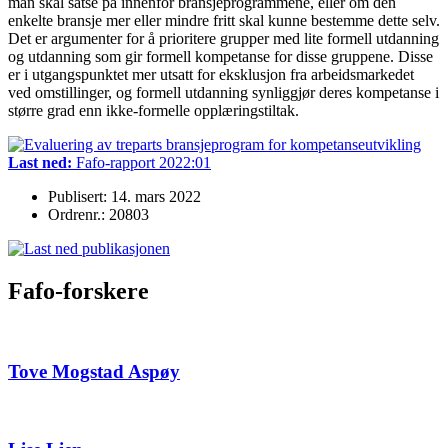
man skal satse på innenfor bransjeprogrammene, eller om den
enkelte bransje mer eller mindre fritt skal kunne bestemme dette selv.
Det er argumenter for å prioritere grupper med lite formell utdanning
og utdanning som gir formell kompetanse for disse gruppene. Disse
er i utgangspunktet mer utsatt for eksklusjon fra arbeidsmarkedet
ved omstillinger, og formell utdanning synliggjør deres kompetanse i
større grad enn ikke-formelle opplæringstiltak.
Last ned:
Fafo-rapport 2022:01
Publisert: 14. mars 2022
Ordrenr.: 20803
Fafo-forskere
Tove Mogstad Aspøy