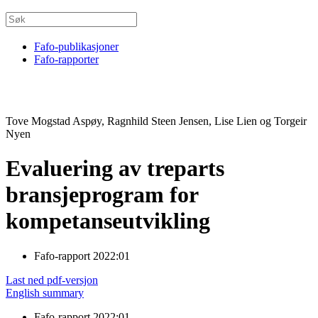
Fafo-publikasjoner
Fafo-rapporter
Tove Mogstad Aspøy, Ragnhild Steen Jensen, Lise Lien og Torgeir
Nyen
Evaluering av treparts
bransjeprogram for
kompetanseutvikling
Fafo-rapport 2022:01
Last ned pdf-versjon
English summary
Fafo-rapport 2022:01