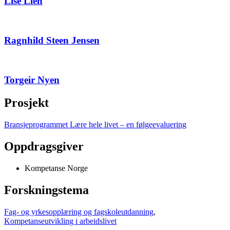
Lise Lien
Ragnhild Steen Jensen
Torgeir Nyen
Prosjekt
Bransjeprogrammet Lære hele livet – en følgeevaluering
Oppdragsgiver
Kompetanse Norge
Forskningstema
Fag- og yrkesopplæring og fagskoleutdanning
,
Kompetanseutvikling i arbeidslivet