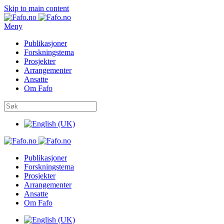
Skip to main content
Meny
Publikasjoner
Forskningstema
Prosjekter
Arrangementer
Ansatte
Om Fafo
Publikasjoner
Forskningstema
Prosjekter
Arrangementer
Ansatte
Om Fafo