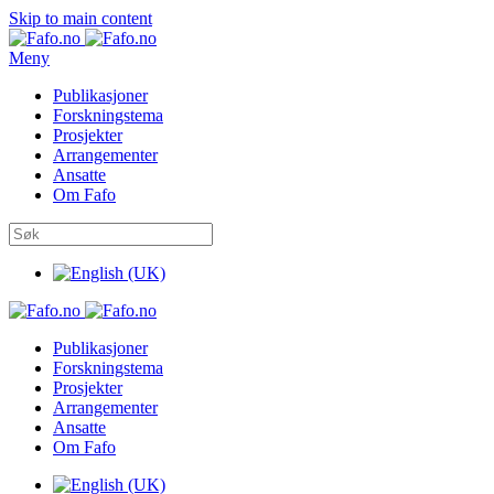
Skip to main content
Meny
Publikasjoner
Forskningstema
Prosjekter
Arrangementer
Ansatte
Om Fafo
Publikasjoner
Forskningstema
Prosjekter
Arrangementer
Ansatte
Om Fafo