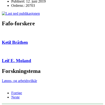
Publisert: 12. juni 2019
Ordrenr.: 20703
Fafo-forskere
Ketil Bråthen
Leif E. Moland
Forskningstema
Lønns- og arbeidsvilkår
Forrige
Neste