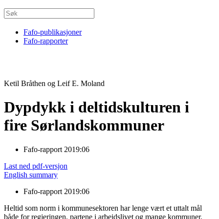
Fafo-publikasjoner
Fafo-rapporter
Ketil Bråthen og Leif E. Moland
Dypdykk i deltidskulturen i
fire Sørlandskommuner
Fafo-rapport 2019:06
Last ned pdf-versjon
English summary
Fafo-rapport 2019:06
Heltid som norm i kommunesektoren har lenge vært et uttalt mål
både for regjeringen, partene i arbeidslivet og mange kommuner.