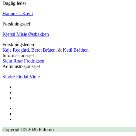
Daglig leder
Hanne C. Kavli
Forskningssjef
Kjersti Misje Østbakken
Forskningsledere
Kaja Reegård
,
Beret Bråten
, &
Ketil Bråthen
Informasjonssjef
Stein Roar Fredriksen
Administrasjonssjef
Sindre Findal Vinje
Copyright © 2026 Fafo.no