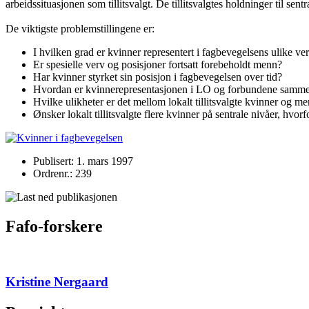
arbeidssituasjonen som tillitsvalgt. De tillitsvalgtes holdninger til sent
De viktigste problemstillingene er:
I hvilken grad er kvinner representert i fagbevegelsens ulike v
Er spesielle verv og posisjoner fortsatt forebeholdt menn?
Har kvinner styrket sin posisjon i fagbevegelsen over tid?
Hvordan er kvinnerepresentasjonen i LO og forbundene sammen
Hvilke ulikheter er det mellom lokalt tillitsvalgte kvinner og men
Ønsker lokalt tillitsvalgte flere kvinner på sentrale nivåer, hvorf
Publisert: 1. mars 1997
Ordrenr.: 239
Fafo-forskere
Kristine Nergaard