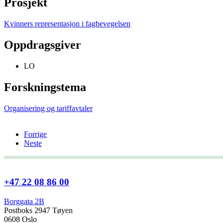
Prosjekt
Kvinners representasjon i fagbevegelsen
Oppdragsgiver
LO
Forskningstema
Organisering og tariffavtaler
Forrige
Neste
+47 22 08 86 00
Borggata 2B
Postboks 2947 Tøyen
0608 Oslo