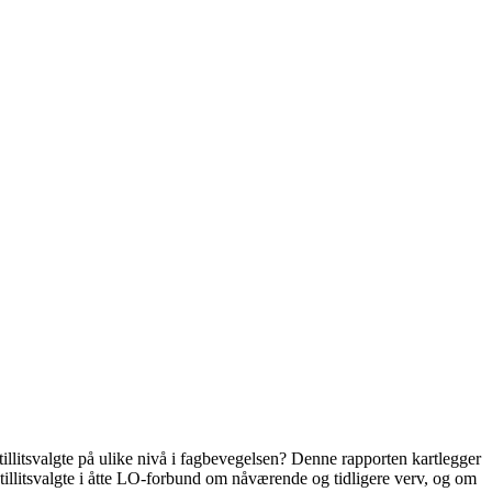
illitsvalgte på ulike nivå i fagbevegelsen? Denne rapporten kartlegger
 tillitsvalgte i åtte LO-forbund om nåværende og tidligere verv, og om