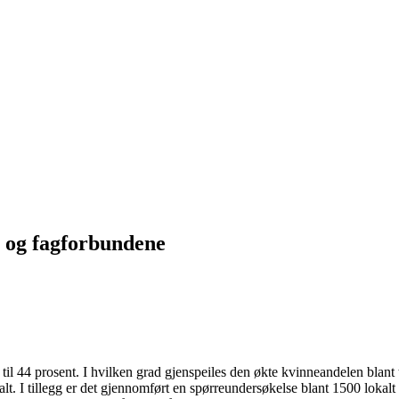
O og fagforbundene
l 44 prosent. I hvilken grad gjenspeiles den økte kvinneandelen blant t
t. I tillegg er det gjennomført en spørreundersøkelse blant 1500 lokalt