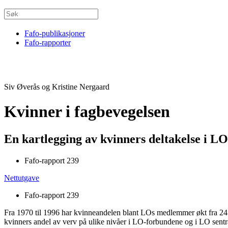
Fafo-publikasjoner
Fafo-rapporter
Siv Øverås og Kristine Nergaard
Kvinner i fagbevegelsen
En kartlegging av kvinners deltakelse i L
Fafo-rapport 239
Nettutgave
Fafo-rapport 239
Fra 1970 til 1996 har kvinneandelen blant LOs medlemmer økt fra 24 ti
kvinners andel av verv på ulike nivåer i LO-forbundene og i LO sentral