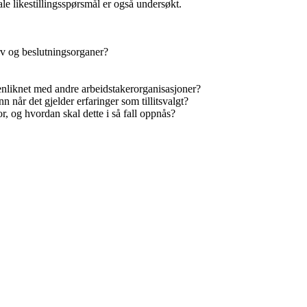
rale likestillingsspørsmål er også undersøkt.
erv og beslutningsorganer?
liknet med andre arbeidstakerorganisasjoner?
n når det gjelder erfaringer som tillitsvalgt?
or, og hvordan skal dette i så fall oppnås?