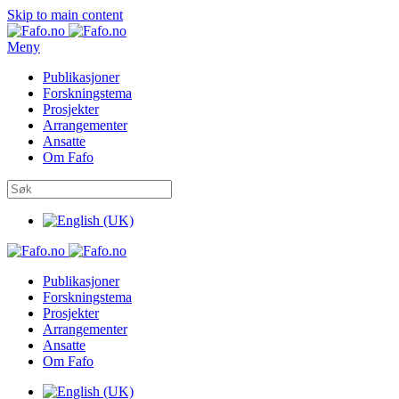
Skip to main content
Meny
Publikasjoner
Forskningstema
Prosjekter
Arrangementer
Ansatte
Om Fafo
Publikasjoner
Forskningstema
Prosjekter
Arrangementer
Ansatte
Om Fafo