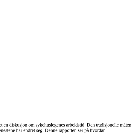
det en diskusjon om sykehuslegenes arbeidstid. Den tradisjonelle måten
jenestene har endret seg. Denne rapporten ser på hvordan