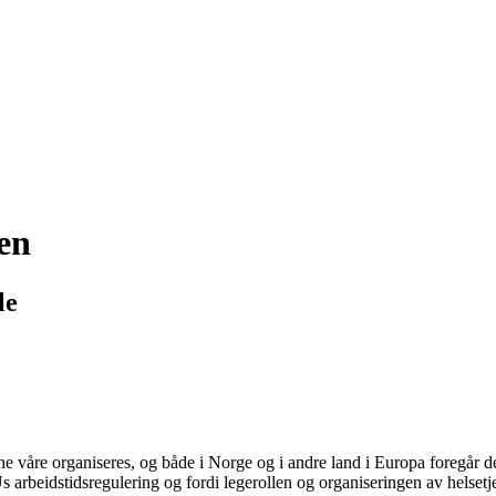
en
le
ne våre organiseres, og både i Norge og i andre land i Europa foregår 
 arbeidstidsregulering og fordi legerollen og organiseringen av helset