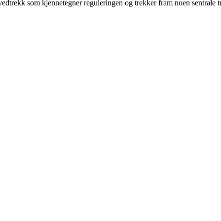
ovedtrekk som kjennetegner reguleringen og trekker fram noen sentrale t