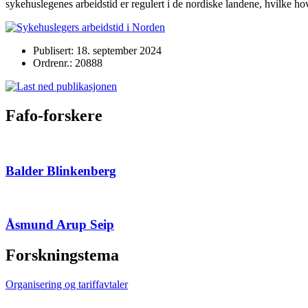
sykehuslegenes arbeidstid er regulert i de nordiske landene, hvilke h
Publisert: 18. september 2024
Ordrenr.: 20888
Fafo-forskere
Balder Blinkenberg
Åsmund Arup Seip
Forskningstema
Organisering og tariffavtaler