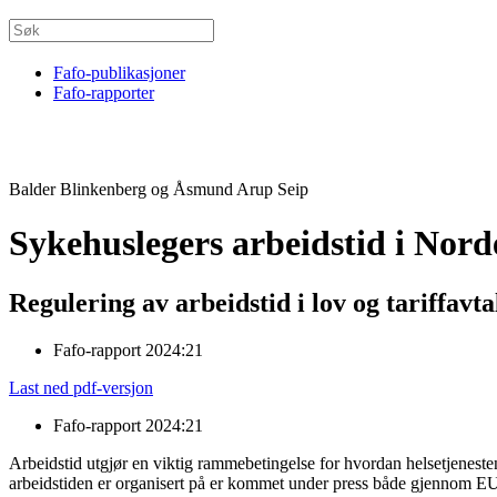
Fafo-publikasjoner
Fafo-rapporter
Balder Blinkenberg og Åsmund Arup Seip
Sykehuslegers arbeidstid i Nord
Regulering av arbeidstid i lov og tariffavta
Fafo-rapport 2024:21
Last ned pdf-versjon
Fafo-rapport 2024:21
Arbeidstid utgjør en viktig rammebetingelse for hvordan helsetjeneste
arbeidstiden er organisert på er kommet under press både gjennom EUs