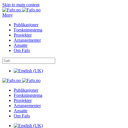
Skip to main content
Meny
Publikasjoner
Forskningstema
Prosjekter
Arrangementer
Ansatte
Om Fafo
Publikasjoner
Forskningstema
Prosjekter
Arrangementer
Ansatte
Om Fafo