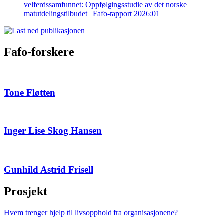
velferdssamfunnet: Oppfølgingsstudie av det norske
matutdelingstilbudet | Fafo-rapport 2026:01
Fafo-forskere
Tone Fløtten
Inger Lise Skog Hansen
Gunhild Astrid Frisell
Prosjekt
Hvem trenger hjelp til livsopphold fra organisasjonene?