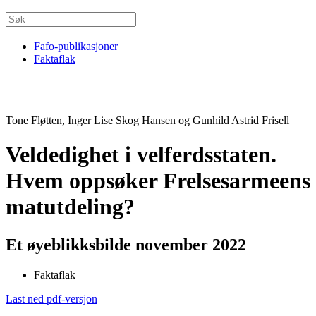
Fafo-publikasjoner
Faktaflak
Tone Fløtten, Inger Lise Skog Hansen og Gunhild Astrid Frisell
Veldedighet i velferdsstaten.
Hvem oppsøker Frelsesarmeens
matutdeling?
Et øyeblikksbilde november 2022
Faktaflak
Last ned pdf-versjon