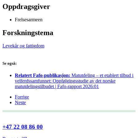
Oppdragsgiver
Frelsesarmeen
Forskningstema
Levekår og fattigdom
Se også:
Relatert Fafo-publikasjon:
Matutdeling – et etablert tilbud i
velferdssamfunnet: Oppfølgingsstudie av det norske
matutdelingstilbudet | Fafo-rapport 2026:01
Forrige
Neste
+47 22 08 86 00