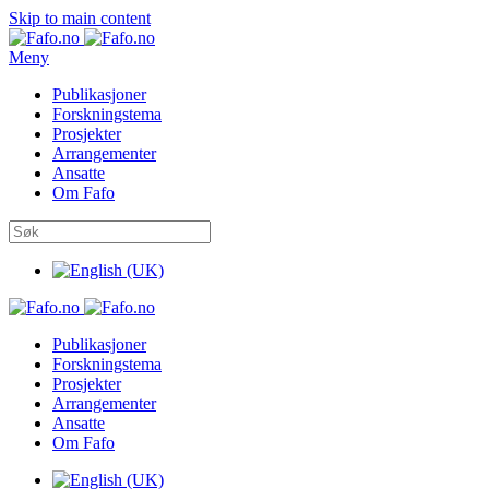
Skip to main content
Meny
Publikasjoner
Forskningstema
Prosjekter
Arrangementer
Ansatte
Om Fafo
Publikasjoner
Forskningstema
Prosjekter
Arrangementer
Ansatte
Om Fafo