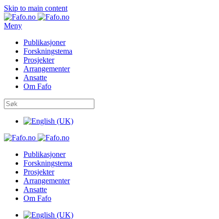
Skip to main content
Meny
Publikasjoner
Forskningstema
Prosjekter
Arrangementer
Ansatte
Om Fafo
Publikasjoner
Forskningstema
Prosjekter
Arrangementer
Ansatte
Om Fafo