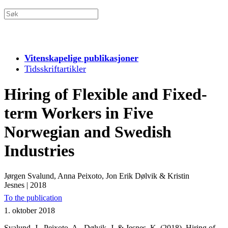
Vitenskapelige publikasjoner
Tidsskriftartikler
Hiring of Flexible and Fixed-
term Workers in Five
Norwegian and Swedish
Industries
Jørgen Svalund, Anna Peixoto, Jon Erik Dølvik & Kristin
Jesnes
|
2018
To the publication
1. oktober 2018
Svalund, J., Peixoto, A., Dølvik, J. & Jesnes, K. (2018). Hiring of