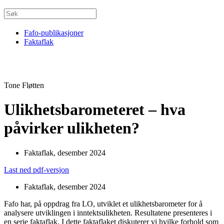
Fafo-publikasjoner
Faktaflak
Tone Fløtten
Ulikhetsbarometeret – hva
påvirker ulikheten?
Faktaflak, desember 2024
Last ned pdf-versjon
Faktaflak, desember 2024
Fafo har, på oppdrag fra LO, utviklet et ulikhetsbarometer for å
analysere utviklingen i inntektsulikheten. Resultatene presenteres i
en serie faktaflak. I dette faktaflaket diskuterer vi hvilke forhold som