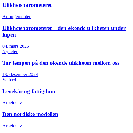
Ulikhetsbarometeret
Arrangementer
Ulikhetsbarometeret – den økende ulikheten under
lupen
04. mars 2025
Nyheter
Tar tempen på den økende ulikheten mellom oss
19. desember 2024
Velferd
Levekår og fattigdom
Arbeidsliv
Den nordiske modellen
Arbeidsliv