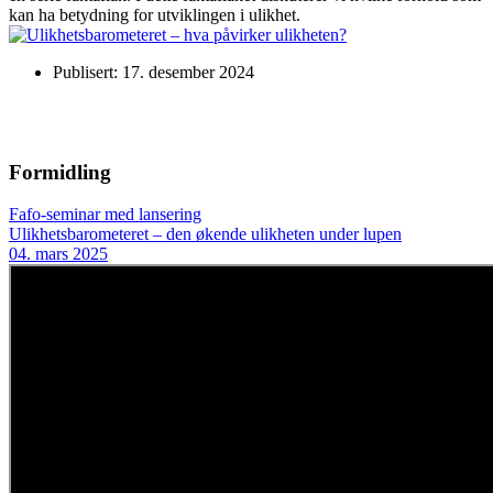
kan ha betydning for utviklingen i ulikhet.
Publisert: 17. desember 2024
Formidling
Fafo-seminar med lansering
Ulikhetsbarometeret – den økende ulikheten under lupen
04. mars 2025