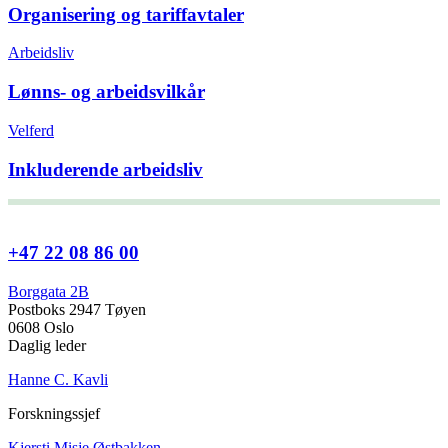
Organisering og tariffavtaler
Arbeidsliv
Lønns- og arbeidsvilkår
Velferd
Inkluderende arbeidsliv
+47 22 08 86 00
Borggata 2B
Postboks 2947 Tøyen
0608 Oslo
Daglig leder
Hanne C. Kavli
Forskningssjef
Kjersti Misje Østbakken