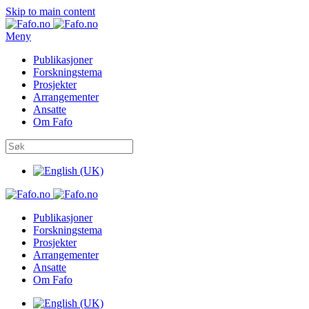
Skip to main content
Meny
Publikasjoner
Forskningstema
Prosjekter
Arrangementer
Ansatte
Om Fafo
Publikasjoner
Forskningstema
Prosjekter
Arrangementer
Ansatte
Om Fafo