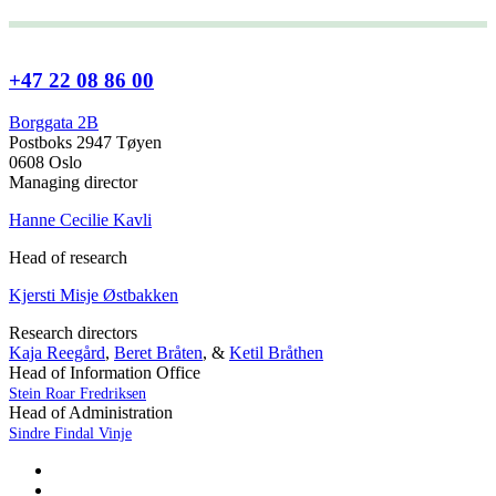
+47 22 08 86 00
Borggata 2B
Postboks 2947 Tøyen
0608 Oslo
Managing director
Hanne Cecilie Kavli
Head of research
Kjersti Misje Østbakken
Research directors
Kaja Reegård
,
Beret Bråten
, &
Ketil Bråthen
Head of Information Office
Stein Roar Fredriksen
Head of Administration
Sindre Findal Vinje