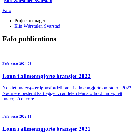
Elin Wårstulen Svarstad
Fafo
Project manager:
Elin Wårstulen Svarstad
Fafo publications
Fafo-notat 2024:08
Lønn i allmenngjorte bransjer 2022
Notatet undersøker lønnsfordelingen i allmenngjorte områder i 2022.
Nærmere bestemt kartlegger vi andelen lønnsforhold under, rett
under, på eller re…
Fafo-notat 2022:14
Lønn i allmenngjorte bransjer 2021