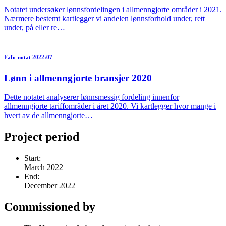
Notatet undersøker lønnsfordelingen i allmenngjorte områder i 2021.
Nærmere bestemt kartlegger vi andelen lønnsforhold under, rett
under, på eller re…
Fafo-notat 2022:07
Lønn i allmenngjorte bransjer 2020
Dette notatet analyserer lønnsmessig fordeling innenfor
allmenngjorte tariffområder i året 2020. Vi kartlegger hvor mange i
hvert av de allmenngjorte…
Project period
Start:
March 2022
End:
December 2022
Commissioned by