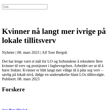
Kvinner nå langt mer ivrige på
lokale tillitsverv
Nyheter
|
08. mars 2023
|
Alf Tore Bergsli
Det har lenge vært et mål for LO og forbundene å rekruttere flere
kvinner til verv og posisjoner i fagbevegelsen. Arbeidet ser ut til å
bære frukter. Kvinner er blitt langt mer villige til å påta seg verv –
særlig på lokalt nivå, ifølge en undersøkelse blant LOs tillitsvalgte.
Publisert: 08. mars 2023
Forskere
Anne Mette Ødegård