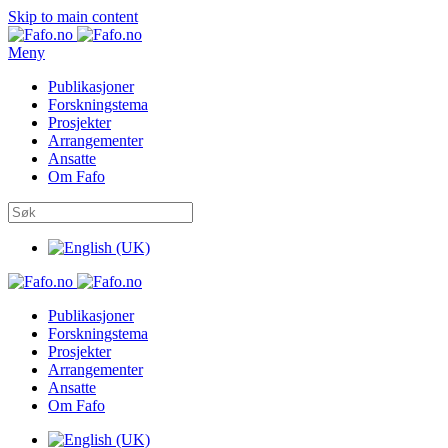
Skip to main content
Meny
Publikasjoner
Forskningstema
Prosjekter
Arrangementer
Ansatte
Om Fafo
Publikasjoner
Forskningstema
Prosjekter
Arrangementer
Ansatte
Om Fafo