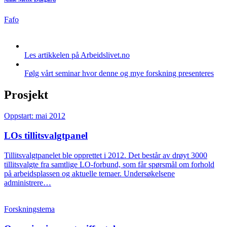
Fafo
Les artikkelen på Arbeidslivet.no
Følg vårt seminar hvor denne og mye forskning presenteres
Prosjekt
Oppstart: mai 2012
LOs tillitsvalgtpanel
Tillitsvalgtpanelet ble opprettet i 2012. Det består av drøyt 3000
tillitsvalgte fra samtlige LO-forbund, som får spørsmål om forhold
på arbeidsplassen og aktuelle temaer. Undersøkelsene
administrere…
Forskningstema