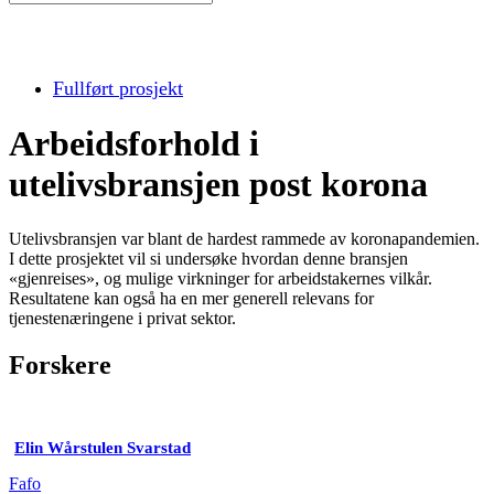
Fullført prosjekt
Arbeidsforhold i
utelivsbransjen post korona
Utelivsbransjen var blant de hardest rammede av koronapandemien.
I dette prosjektet vil si undersøke hvordan denne bransjen
«gjenreises», og mulige virkninger for arbeidstakernes vilkår.
Resultatene kan også ha en mer generell relevans for
tjenestenæringene i privat sektor.
Forskere
Elin Wårstulen Svarstad
Fafo