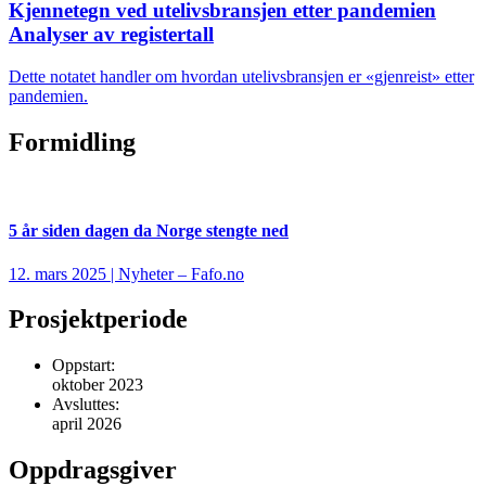
Kjennetegn ved utelivsbransjen etter pandemien
Analyser av registertall
Dette notatet handler om hvordan utelivsbransjen er «gjenreist» etter
pandemien.
Formidling
5 år siden dagen da Norge stengte ned
12. mars 2025 | Nyheter – Fafo.no
Prosjektperiode
Oppstart:
oktober 2023
Avsluttes:
april 2026
Oppdragsgiver