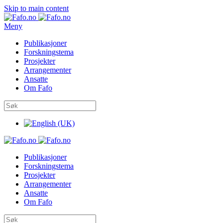
Skip to main content
Meny
Publikasjoner
Forskningstema
Prosjekter
Arrangementer
Ansatte
Om Fafo
Publikasjoner
Forskningstema
Prosjekter
Arrangementer
Ansatte
Om Fafo