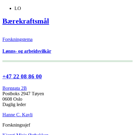
LO
Bærekraftsmål
Forskningstema
Lønns- og arbeidsvilkår
+47 22 08 86 00
Borggata 2B
Postboks 2947 Tøyen
0608 Oslo
Daglig leder
Hanne C. Kavli
Forskningssjef