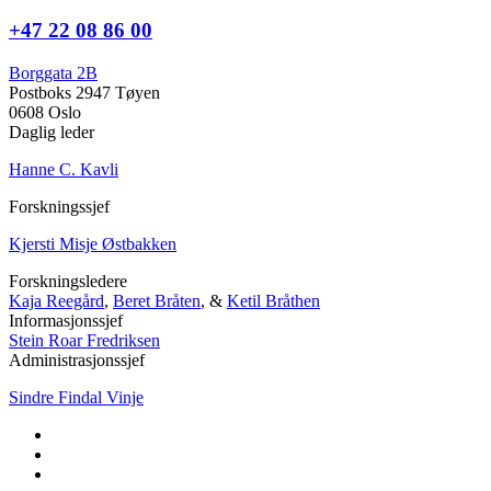
+47 22 08 86 00
Borggata 2B
Postboks 2947 Tøyen
0608 Oslo
Daglig leder
Hanne C. Kavli
Forskningssjef
Kjersti Misje Østbakken
Forskningsledere
Kaja Reegård
,
Beret Bråten
, &
Ketil Bråthen
Informasjonssjef
Stein Roar Fredriksen
Administrasjonssjef
Sindre Findal Vinje