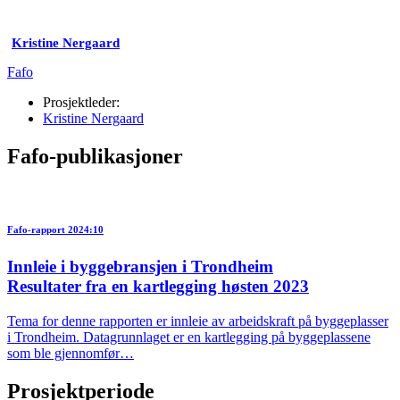
Kristine Nergaard
Fafo
Prosjektleder:
Kristine Nergaard
Fafo-publikasjoner
Fafo-rapport 2024:10
Innleie i byggebransjen i Trondheim
Resultater fra en kartlegging høsten 2023
Tema for denne rapporten er innleie av arbeidskraft på byggeplasser
i Trondheim. Datagrunnlaget er en kartlegging på byggeplassene
som ble gjennomfør…
Prosjektperiode