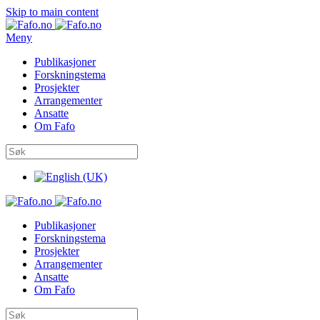
Skip to main content
Meny
Publikasjoner
Forskningstema
Prosjekter
Arrangementer
Ansatte
Om Fafo
Publikasjoner
Forskningstema
Prosjekter
Arrangementer
Ansatte
Om Fafo