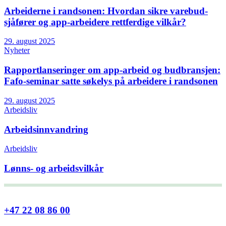
Arbeiderne i randsonen: Hvordan sikre varebud-
sjåfører og app-arbeidere rettferdige vilkår?
29. august 2025
Nyheter
Rapportlanseringer om app-arbeid og budbransjen:
Fafo-seminar satte søkelys på arbeidere i randsonen
29. august 2025
Arbeidsliv
Arbeidsinnvandring
Arbeidsliv
Lønns- og arbeidsvilkår
+47 22 08 86 00