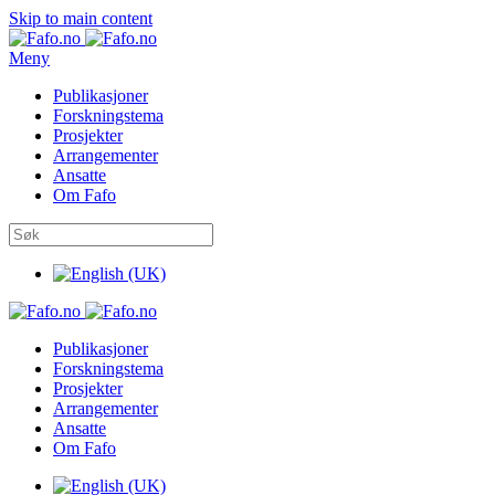
Skip to main content
Meny
Publikasjoner
Forskningstema
Prosjekter
Arrangementer
Ansatte
Om Fafo
Publikasjoner
Forskningstema
Prosjekter
Arrangementer
Ansatte
Om Fafo