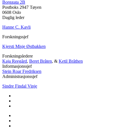
Borggata 2B
Postboks 2947 Tøyen
0608 Oslo
Daglig leder
Hanne C. Kavli
Forskningssjef
Kjersti Misje Østbakken
Forskningsledere
Kaja Reegård
,
Beret Bråten
, &
Ketil Bråthen
Informasjonssjef
Stein Roar Fredriksen
Administrasjonssjef
Sindre Findal Vinje