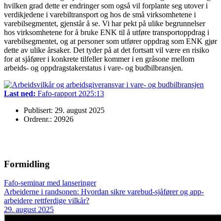
hvilken grad dette er endringer som også vil forplante seg utover i
verdikjedene i varebiltransport og hos de små virksomhetene i
varebilsegmentet, gjenstår å se. Vi har pekt på ulike begrunnelser
hos virksomhetene for å bruke ENK til å utføre transportoppdrag i
varebilsegmentet, og at personer som utfører oppdrag som ENK gjør
dette av ulike årsaker. Det tyder på at det fortsatt vil være en risiko
for at sjåfører i konkrete tilfeller kommer i en gråsone mellom
arbeids- og oppdragstakerstatus i vare- og budbilbransjen.
Last ned:
Fafo-rapport 2025:13
Publisert: 29. august 2025
Ordrenr.: 20926
Formidling
Fafo-seminar med lanseringer
Arbeiderne i randsonen: Hvordan sikre varebud-sjåfører og app-
arbeidere rettferdige vilkår?
29. august 2025