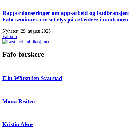
Rapportlanseringer om app-arbeid og budbransjen:
Fafo-seminar satte søkelys på arbeidere i randsonen
Nyheter | 29. august 2025
Fafo.no
Fafo-forskere
Elin Wårstulen Svarstad
Mona Bråten
Kristin Alsos