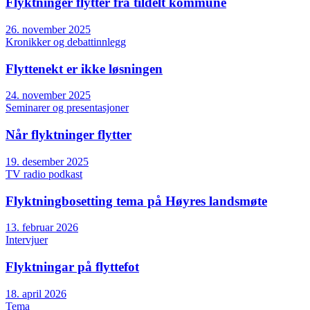
Flyktninger flytter fra tildelt kommune
26. november 2025
Kronikker og debattinnlegg
Flyttenekt er ikke løsningen
24. november 2025
Seminarer og presentasjoner
Når flyktninger flytter
19. desember 2025
TV radio podkast
Flyktningbosetting tema på Høyres landsmøte
13. februar 2026
Intervjuer
Flyktningar på flyttefot
18. april 2026
Tema