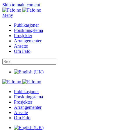
Skip to main content
Meny
Publikasjoner
Forskningstema
Prosjekter
Arrangementer
Ansatte
Om Fafo
Publikasjoner
Forskningstema
Prosjekter
Arrangementer
Ansatte
Om Fafo