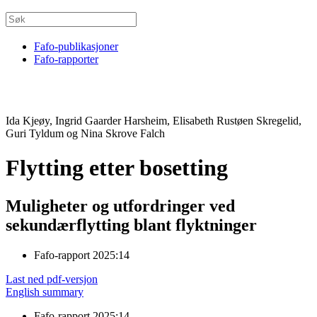
Fafo-publikasjoner
Fafo-rapporter
Ida Kjeøy, Ingrid Gaarder Harsheim, Elisabeth Rustøen Skregelid,
Guri Tyldum og Nina Skrove Falch
Flytting etter bosetting
Muligheter og utfordringer ved
sekundærflytting blant flyktninger
Fafo-rapport 2025:14
Last ned pdf-versjon
English summary
Fafo-rapport 2025:14