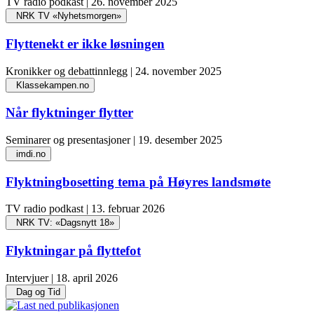
TV radio podkast | 26. november 2025
NRK TV «Nyhetsmorgen»
Flyttenekt er ikke løsningen
Kronikker og debattinnlegg | 24. november 2025
Klassekampen.no
Når flyktninger flytter
Seminarer og presentasjoner | 19. desember 2025
imdi.no
Flyktningbosetting tema på Høyres landsmøte
TV radio podkast | 13. februar 2026
NRK TV: «Dagsnytt 18»
Flyktningar på flyttefot
Intervjuer | 18. april 2026
Dag og Tid