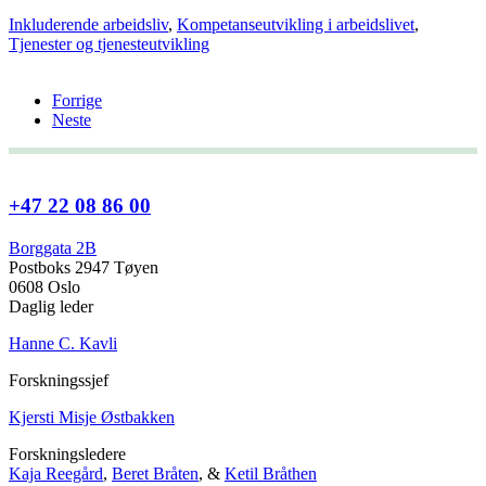
Inkluderende arbeidsliv
,
Kompetanseutvikling i arbeidslivet
,
Tjenester og tjenesteutvikling
Forrige
Neste
+47 22 08 86 00
Borggata 2B
Postboks 2947 Tøyen
0608 Oslo
Daglig leder
Hanne C. Kavli
Forskningssjef
Kjersti Misje Østbakken
Forskningsledere
Kaja Reegård
,
Beret Bråten
, &
Ketil Bråthen