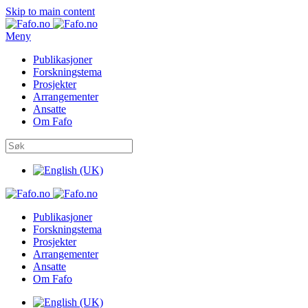
Skip to main content
Meny
Publikasjoner
Forskningstema
Prosjekter
Arrangementer
Ansatte
Om Fafo
Publikasjoner
Forskningstema
Prosjekter
Arrangementer
Ansatte
Om Fafo