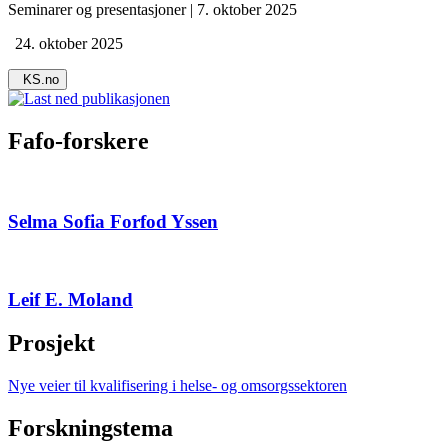
Seminarer og presentasjoner | 7. oktober 2025
24. oktober 2025
KS.no
Fafo-forskere
Selma Sofia Forfod Yssen
Leif E. Moland
Prosjekt
Nye veier til kvalifisering i helse- og omsorgssektoren
Forskningstema