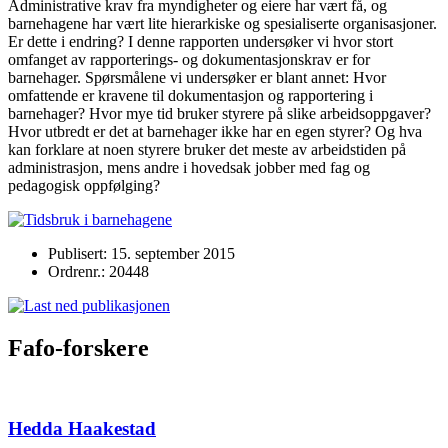
Administrative krav fra myndigheter og eiere har vært få, og
barnehagene har vært lite hierarkiske og spesialiserte organisasjoner.
Er dette i endring? I denne rapporten undersøker vi hvor stort
omfanget av rapporterings- og dokumentasjonskrav er for
barnehager. Spørsmålene vi undersøker er blant annet: Hvor
omfattende er kravene til dokumentasjon og rapportering i
barnehager? Hvor mye tid bruker styrere på slike arbeidsoppgaver?
Hvor utbredt er det at barnehager ikke har en egen styrer? Og hva
kan forklare at noen styrere bruker det meste av arbeidstiden på
administrasjon, mens andre i hovedsak jobber med fag og
pedagogisk oppfølging?
Publisert: 15. september 2015
Ordrenr.: 20448
Fafo-forskere
Hedda Haakestad