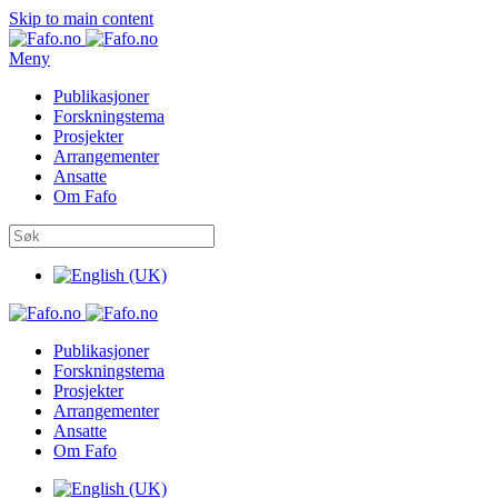
Skip to main content
Meny
Publikasjoner
Forskningstema
Prosjekter
Arrangementer
Ansatte
Om Fafo
Publikasjoner
Forskningstema
Prosjekter
Arrangementer
Ansatte
Om Fafo