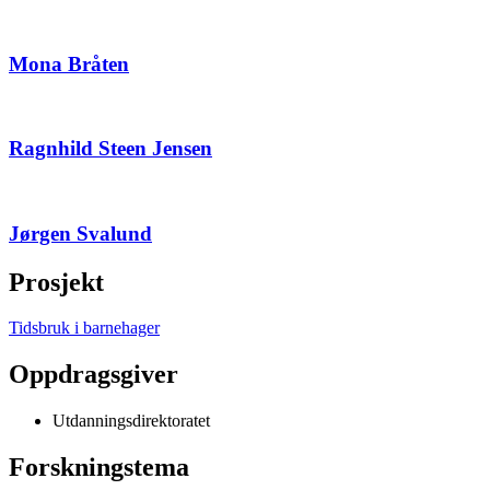
Mona Bråten
Ragnhild Steen Jensen
Jørgen Svalund
Prosjekt
Tidsbruk i barnehager
Oppdragsgiver
Utdanningsdirektoratet
Forskningstema