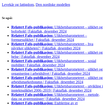
Levekår og fattigdom
,
Den nordiske modellen
Se også:
Relatert Fafo-publikasjon:
Ulikhetsbarometeret – ulikhet og
boforhold | Faktaflak, desember 2024
Relatert Fafo-publikasjon:
Ulikhetsbarometeret –
formuesulikhet | Faktaflak, desember 2024
Relatert Fafo-publikasjon:
Ulikhetsbarometeret – hva
påvirker ulikheten? | Faktaflak, desember 2024
Relatert Fafo-publikasjon:
Ulikhetsbarometeret – ulikhet og
helse | Faktaflak, desember 2024
Relatert Fafo-publikasjon:
Ulikhetsbarometeret – sosial
mobilitet | Faktaflak, desember 2024
Relatert Fafo-publikasjon:
Ulikhetsbarometeret – ulikhet og
organisering i arbeidslivet | Faktaflak, desember 2024
Relatert Fafo-publikasjon:
Ulikhetsbarometeret – ulikhet og
arbeidsmarkedsstatus | Faktaflak, desember 2024
Relatert Fafo-publikasjon:
Ulikhetsbarometeret – utvikling i
inntektsulikhet 2006–2019 | Faktaflak, desember 2024
Relatert Fafo-publikasjon:
Ulikhetsbarometeret – metode,
data og avgrensninger | Faktaflak, desember 2024
Relatert Fafo-publikasjon:
Etablering av et