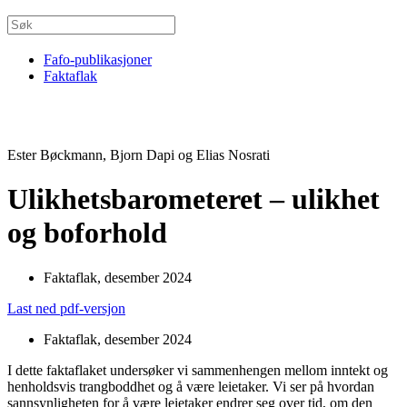
Fafo-publikasjoner
Faktaflak
Ester Bøckmann, Bjorn Dapi og Elias Nosrati
Ulikhetsbarometeret – ulikhet
og boforhold
Faktaflak, desember 2024
Last ned pdf-versjon
Faktaflak, desember 2024
I dette faktaflaket undersøker vi sammenhengen mellom inntekt og
henholdsvis trangboddhet og å være leietaker. Vi ser på hvordan
sannsynligheten for å være leietaker endrer seg over tid, om den