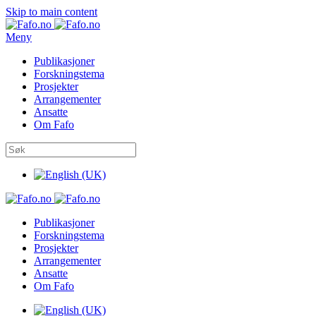
Skip to main content
Meny
Publikasjoner
Forskningstema
Prosjekter
Arrangementer
Ansatte
Om Fafo
Publikasjoner
Forskningstema
Prosjekter
Arrangementer
Ansatte
Om Fafo