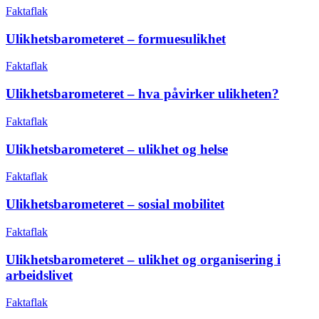
Faktaflak
Ulikhetsbarometeret – formuesulikhet
Faktaflak
Ulikhetsbarometeret – hva påvirker ulikheten?
Faktaflak
Ulikhetsbarometeret – ulikhet og helse
Faktaflak
Ulikhetsbarometeret – sosial mobilitet
Faktaflak
Ulikhetsbarometeret – ulikhet og organisering i
arbeidslivet
Faktaflak