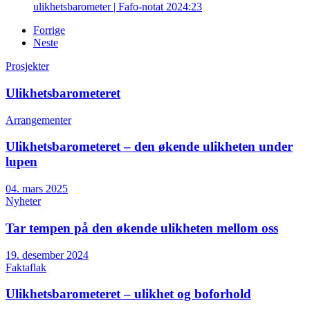
ulikhetsbarometer | Fafo-notat 2024:23
Forrige
Neste
Prosjekter
Ulikhetsbarometeret
Arrangementer
Ulikhetsbarometeret – den økende ulikheten under
lupen
04. mars 2025
Nyheter
Tar tempen på den økende ulikheten mellom oss
19. desember 2024
Faktaflak
Ulikhetsbarometeret – ulikhet og boforhold