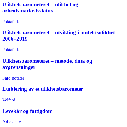
Ulikhetsbarometeret – ulikhet og
arbeidsmarkedsstatus
Faktaflak
Ulikhetsbarometeret – utvikling i inntektsulikhet
2006–2019
Faktaflak
Ulikhetsbarometeret – metode, data og
avgrensninger
Fafo-notater
Etablering av et ulikhetsbarometer
Velferd
Levekår og fattigdom
Arbeidsliv