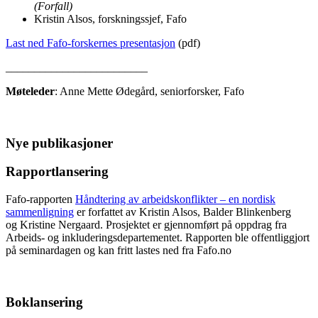
(Forfall)
Kristin Alsos, forskningssjef, Fafo
Last ned Fafo-forskernes presentasjon
(pdf)
_________________________
Møteleder
: Anne Mette Ødegård, seniorforsker, Fafo
Nye publikasjoner
Rapportlansering
Fafo-rapporten
Håndtering av arbeidskonflikter – en nordisk
sammenligning
er forfattet av Kristin Alsos, Balder Blinkenberg
og Kristine Nergaard. Prosjektet er gjennomført på oppdrag fra
Arbeids- og inkluderingsdepartementet. Rapporten ble offentliggjort
på seminardagen og kan fritt lastes ned fra Fafo.no
Boklansering