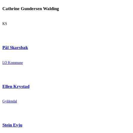
Cathrine Gundersen Walding
KS
Pål Skarsbak
LO Kommune
Ellen Krystad
Gyldendal
Stein Evju