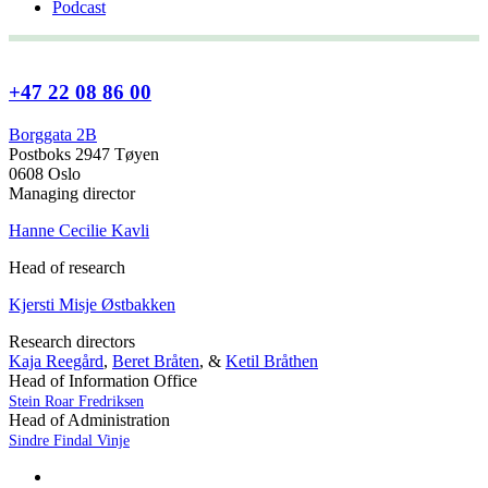
Podcast
+47 22 08 86 00
Borggata 2B
Postboks 2947 Tøyen
0608 Oslo
Managing director
Hanne Cecilie Kavli
Head of research
Kjersti Misje Østbakken
Research directors
Kaja Reegård
,
Beret Bråten
, &
Ketil Bråthen
Head of Information Office
Stein Roar Fredriksen
Head of Administration
Sindre Findal Vinje