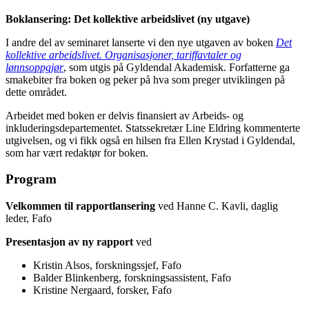
Boklansering: Det kollektive arbeidslivet (ny utgave)
I andre del av seminaret lanserte vi den nye utgaven av boken
Det
kollektive arbeidslivet. Organisasjoner, tariffavtaler og
lønnsoppgjør
, som utgis på Gyldendal Akademisk. Forfatterne ga
smakebiter fra boken og peker på hva som preger utviklingen på
dette området.
Arbeidet med boken er delvis finansiert av Arbeids- og
inkluderingsdepartementet. Statssekretær Line Eldring kommenterte
utgivelsen, og vi fikk også en hilsen fra Ellen Krystad i Gyldendal,
som har vært redaktør for boken.
Program
Velkommen
til rapportlansering
ved Hanne C. Kavli, daglig
leder, Fafo
Presentasjon av ny rapport
ved
Kristin Alsos, forskningssjef, Fafo
Balder Blinkenberg, forskningsassistent, Fafo
Kristine Nergaard, forsker, Fafo