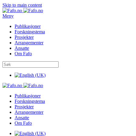
Skip to main content
Meny
Publikasjoner
Forskningstema
Prosjekter
Arrangementer
Ansatte
Om Fafo
Publikasjoner
Forskningstema
Prosjekter
Arrangementer
Ansatte
Om Fafo