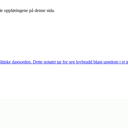
ste oppføringene på denne sida.
iske dagsorden. Dette notatet tar for seg lovbrudd blant ungdom i et i