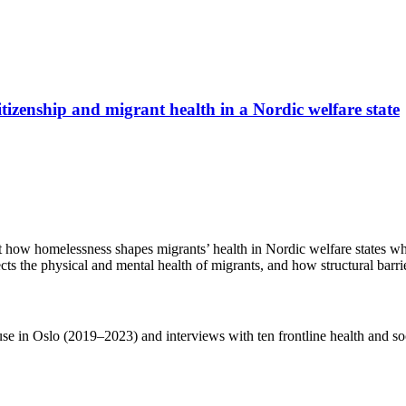
itizenship and migrant health in a Nordic welfare state
ut how homelessness shapes migrants’ health in Nordic welfare states wh
s the physical and mental health of migrants, and how structural barriers
e in Oslo (2019–2023) and interviews with ten frontline health and soc