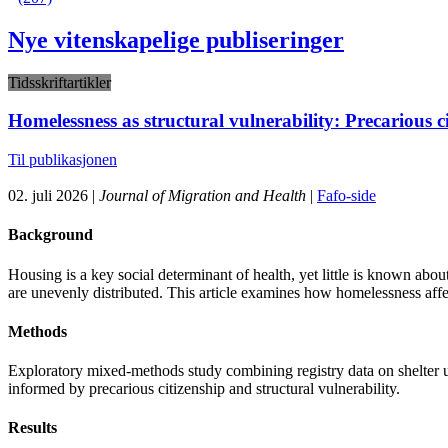
Nye vitenskapelige publiseringer
Tidsskriftartikler
Homelessness as structural vulnerability: Precarious c
Til publikasjonen
02. juli 2026 |
Journal of Migration and Health
|
Fafo-side
Background
Housing is a key social determinant of health, yet little is known abo
are unevenly distributed. This article examines how homelessness affect
Methods
Exploratory mixed-methods study combining registry data on shelter us
informed by precarious citizenship and structural vulnerability.
Results