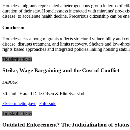
Homeless migrants represented a heterogeneous group in terms of citizen
duration of their stay. Homelessness interacted with migrants’ pre-exis
disease, to accelerate health decline. Precarious citizenship can be en
Conclusion
Homelessness among migrants reflects structural vulnerability and cont
disease, disrupts treatment, and limits recovery. Shelters and low-thre
rights-based approaches and integrated policies linking housing stabili
Tidsskriftartikler
Strike, Wage Bargaining and the Cost of Conflict
LABOUR
30. juni | Harald Dale-Olsen & Elin Svarstad
Ekstern nettutgave
Fafo-side
Tidsskriftartikler
Outdated Enforcement? The Judicialization of Stat