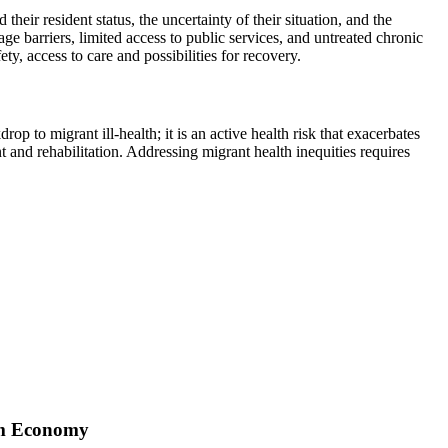
eir resident status, the uncertainty of their situation, and the
age barriers, limited access to public services, and untreated chronic
ty, access to care and possibilities for recovery.
 to migrant ill-health; it is an active health risk that exacerbates
t and rehabilitation. Addressing migrant health inequities requires
orm Economy