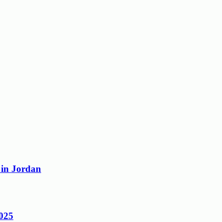
 in Jordan
2025