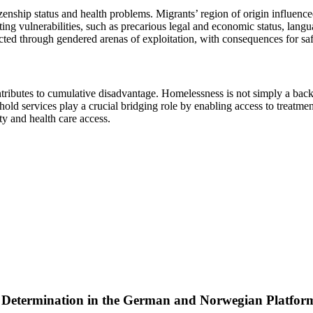
ship status and health problems. Migrants’ region of origin influenced th
ting vulnerabilities, such as precarious legal and economic status, langu
acted through gendered arenas of exploitation, with consequences for safe
ributes to cumulative disadvantage. Homelessness is not simply a backdrop
shold services play a crucial bridging role by enabling access to treatmen
ty and health care access.
us Determination in the German and Norwegian Platf