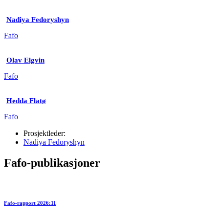
Nadiya Fedoryshyn
Fafo
Olav Elgvin
Fafo
Hedda Flatø
Fafo
Prosjektleder:
Nadiya Fedoryshyn
Fafo-publikasjoner
Fafo-rapport 2026:11