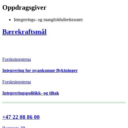
Oppdragsgiver
Integrerings- og mangfoldsdirektoratet
Bærekraftsmål
Forskningstema
Integrering for nyankomne flyktninger
Forskningstema
Integreringspolitikk- og tiltak
+47 22 08 86 00