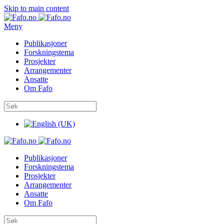
Skip to main content
Meny
Publikasjoner
Forskningstema
Prosjekter
Arrangementer
Ansatte
Om Fafo
Publikasjoner
Forskningstema
Prosjekter
Arrangementer
Ansatte
Om Fafo