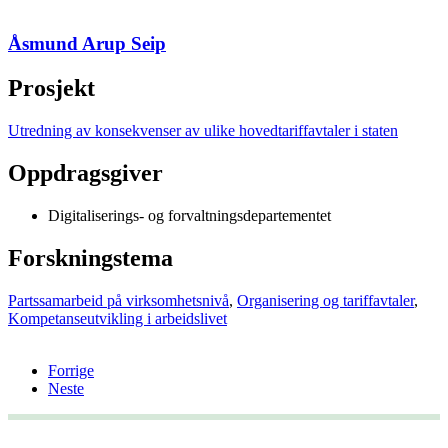
Åsmund Arup Seip
Prosjekt
Utredning av konsekvenser av ulike hovedtariffavtaler i staten
Oppdragsgiver
Digitaliserings- og forvaltningsdepartementet
Forskningstema
Partssamarbeid på virksomhetsnivå
,
Organisering og tariffavtaler
,
Kompetanseutvikling i arbeidslivet
Forrige
Neste