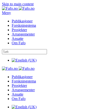
Skip to main content
Meny
Publikasjoner
Forskningstema
Prosjekter
Arrangementer
Ansatte
Om Fafo
Publikasjoner
Forskningstema
Prosjekter
Arrangementer
Ansatte
Om Fafo