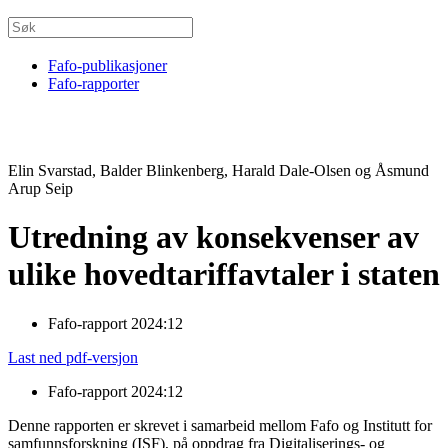
Fafo-publikasjoner
Fafo-rapporter
Elin Svarstad, Balder Blinkenberg, Harald Dale-Olsen og Åsmund
Arup Seip
Utredning av konsekvenser av
ulike hovedtariffavtaler i staten
Fafo-rapport 2024:12
Last ned pdf-versjon
Fafo-rapport 2024:12
Denne rapporten er skrevet i samarbeid mellom Fafo og Institutt for
samfunnsforskning (ISF), på oppdrag fra Digitaliserings- og