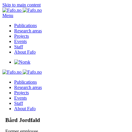
Skip to main content
Menu
Publications
Research areas
Projects
Events
Staff
About Fafo
Publications
Research areas
Projects
Events
Staff
About Fafo
Bård Jordfald
Former employee