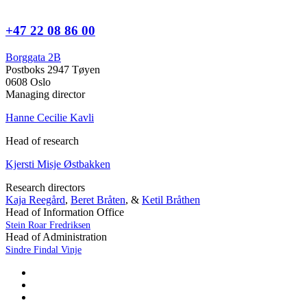
+47 22 08 86 00
Borggata 2B
Postboks 2947 Tøyen
0608 Oslo
Managing director
Hanne Cecilie Kavli
Head of research
Kjersti Misje Østbakken
Research directors
Kaja Reegård
,
Beret Bråten
, &
Ketil Bråthen
Head of Information Office
Stein Roar Fredriksen
Head of Administration
Sindre Findal Vinje