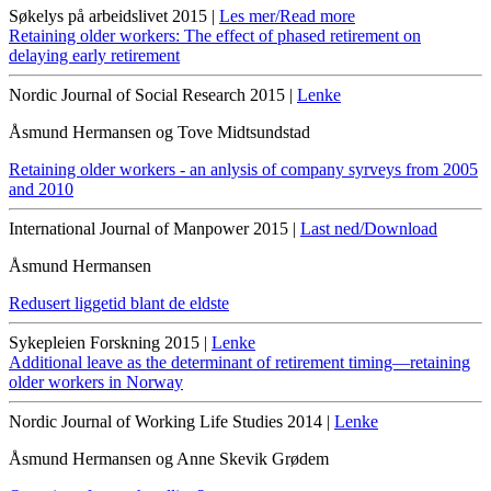
Søkelys på arbeidslivet 2015 |
Les mer/Read more
Retaining older workers: The effect of phased retirement on
delaying early retirement
Nordic Journal of Social Research 2015 |
Lenke
Åsmund Hermansen og Tove Midtsundstad
Retaining older workers - an anlysis of company syrveys from 2005
and 2010
International Journal of Manpower 2015 |
Last ned/Download
Åsmund Hermansen
Redusert liggetid blant de eldste
Sykepleien Forskning 2015 |
Lenke
Additional leave as the determinant of retirement timing—retaining
older workers in Norway
Nordic Journal of Working Life Studies 2014 |
Lenke
Åsmund Hermansen og Anne Skevik Grødem