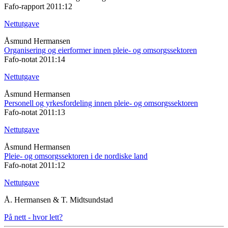
Fafo-rapport 2011:12
Nettutgave
Åsmund Hermansen
Organisering og eierformer innen pleie- og omsorgssektoren
Fafo-notat 2011:14
Nettutgave
Åsmund Hermansen
Personell og yrkesfordeling innen pleie- og omsorgssektoren
Fafo-notat 2011:13
Nettutgave
Åsmund Hermansen
Pleie- og omsorgssektoren i de nordiske land
Fafo-notat 2011:12
Nettutgave
Å. Hermansen & T. Midtsundstad
På nett - hvor lett?