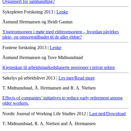
Organisert for samhandling?
Sykepleien Forskning 2013 |
Lenke
Åsmund Hermansen og Heidi Gautun
Yngreomsorgen i møte med eldreomsorgen – hvordan påvirkes
pleie- og omsorgstilbudet til de aller eldste?
Fontene forskning 2013 |
Lenke
Åsmund Hermansen og Tove Midtsundstad
Kjennskap til arbeidsmarkedsbaserte pensjoner i privat sektor
Søkelys på arbeidslivet 2013 |
Les mer/Read more
T. Midtsundstad, Å. Hermansen and R. A. Nielsen
Effects of companies’ initiatives to reduce early retirement among
older workers.
Nordic Journal of Working Life Studies 2012 |
Last ned/Download
T. Midtsundstad, R. A. Nielsen and Å. Hermansen