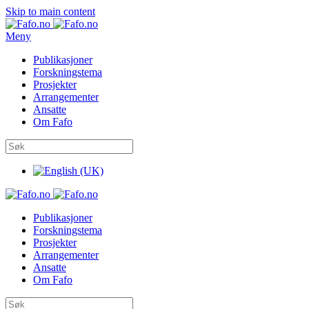
Skip to main content
Meny
Publikasjoner
Forskningstema
Prosjekter
Arrangementer
Ansatte
Om Fafo
Publikasjoner
Forskningstema
Prosjekter
Arrangementer
Ansatte
Om Fafo