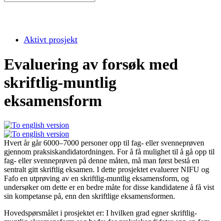
Aktivt prosjekt
Evaluering av forsøk med
skriftlig-muntlig
eksamensform
Hvert år går 6000–7000 personer opp til fag- eller svenneprøven
gjennom praksiskandidatordningen. For å få mulighet til å gå opp til
fag- eller svenneprøven på denne måten, må man først bestå en
sentralt gitt skriftlig eksamen. I dette prosjektet evaluerer NIFU og
Fafo en utprøving av en skriftlig-muntlig eksamensform, og
undersøker om dette er en bedre måte for disse kandidatene å få vist
sin kompetanse på, enn den skriftlige eksamensformen.
Hovedspørsmålet i prosjektet er: I hvilken grad egner skriftlig-