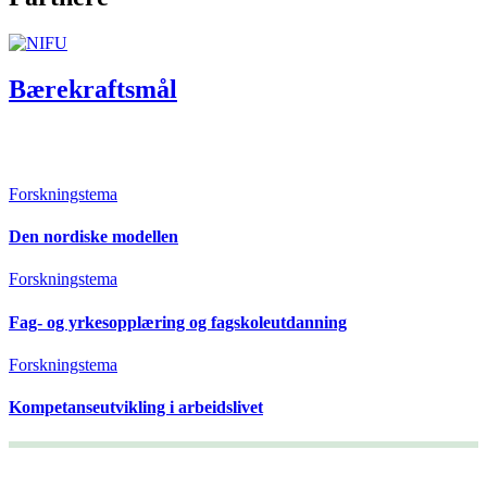
Bærekraftsmål
Forskningstema
Den nordiske modellen
Forskningstema
Fag- og yrkesopplæring og fagskoleutdanning
Forskningstema
Kompetanseutvikling i arbeidslivet