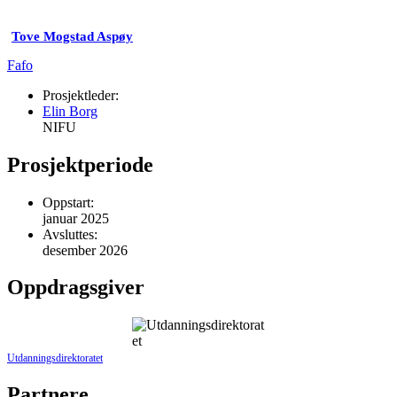
Tove Mogstad Aspøy
Fafo
Prosjektleder:
Elin Borg
NIFU
Prosjektperiode
Oppstart:
januar 2025
Avsluttes:
desember 2026
Oppdragsgiver
Utdanningsdirektoratet
Partnere