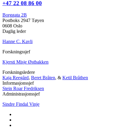
+47 22 08 86 00
Borggata 2B
Postboks 2947 Tøyen
0608 Oslo
Daglig leder
Hanne C. Kavli
Forskningssjef
Kjersti Misje Østbakken
Forskningsledere
Kaja Reegård
,
Beret Bråten
, &
Ketil Bråthen
Informasjonssjef
Stein Roar Fredriksen
Administrasjonssjef
Sindre Findal Vinje