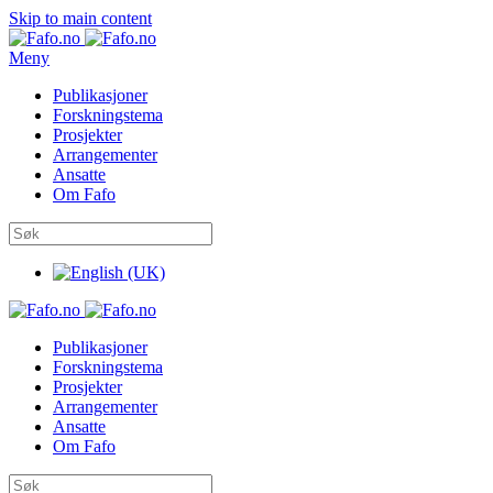
Skip to main content
Meny
Publikasjoner
Forskningstema
Prosjekter
Arrangementer
Ansatte
Om Fafo
Publikasjoner
Forskningstema
Prosjekter
Arrangementer
Ansatte
Om Fafo