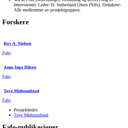
interessenter. Leder: D. Sutherland Olsen (Nifu). Deltakere:
Alle medlemmer av prosjektgruppen.
Forskere
Roy A. Nielsen
Fafo
Anne Inga Hilsen
Fafo
Tove Midtsundstad
Fafo
Prosjektleder:
Tove Midtsundstad
Fafo-publikasjoner