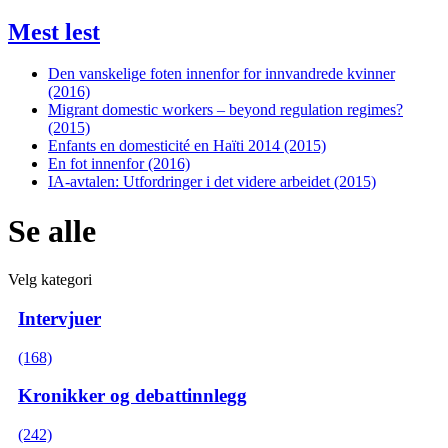
Mest lest
Den vanskelige foten innenfor for innvandrede kvinner
(2016)
Migrant domestic workers – beyond regulation regimes?
(2015)
Enfants en domesticité en Haïti 2014 (2015)
En fot innenfor (2016)
IA-avtalen: Utfordringer i det videre arbeidet (2015)
Se alle
Velg kategori
Intervjuer
(168)
Kronikker og debattinnlegg
(242)