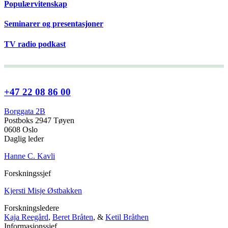
Populærvitenskap
Seminarer og presentasjoner
TV radio podkast
+47 22 08 86 00
Borggata 2B
Postboks 2947 Tøyen
0608 Oslo
Daglig leder
Hanne C. Kavli
Forskningssjef
Kjersti Misje Østbakken
Forskningsledere
Kaja Reegård
,
Beret Bråten
, &
Ketil Bråthen
Informasjonssjef