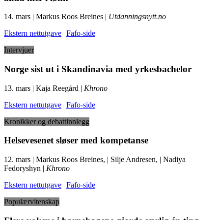
14. mars | Markus Roos Breines |
Utdanningsnytt.no
Ekstern nettutgave
Fafo-side
Intervjuer
Norge sist ut i Skandinavia med yrkesbachelor
13. mars | Kaja Reegård |
Khrono
Ekstern nettutgave
Fafo-side
Kronikker og debattinnlegg
Helsevesenet sløser med kompetanse
12. mars | Markus Roos Breines, | Silje Andresen, | Nadiya
Fedoryshyn |
Khrono
Ekstern nettutgave
Fafo-side
Populærvitenskap