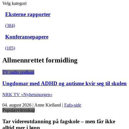
Velg kategori
Eksterne rapporter
(384)
Konferansepapere
(105)
Allmennrettet formidling
TV radio podkast
Ungdomar med ADHD og autisme kvir seg til skulen
NRK TV «Nyhetsmorgen»
04. august 2026 | Anne Kielland |
Fafo-side
Populærvitenskap
Tar videreutdanning på fagskole – men får ikke
alltid mer i lønn