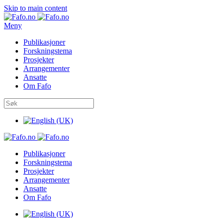
Skip to main content
Meny
Publikasjoner
Forskningstema
Prosjekter
Arrangementer
Ansatte
Om Fafo
Publikasjoner
Forskningstema
Prosjekter
Arrangementer
Ansatte
Om Fafo