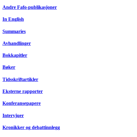
Andre Fafo-publikasjoner
In English
Summaries
Avhandlinger
Bokkapitler
Bøker
Tidsskriftartikler
Eksterne rapporter
Konferansepapere
Intervjuer
Kronikker og debattinnlegg