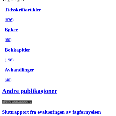
Tidsskriftartikler
(836)
Bøker
(60)
Bokkapitler
(198)
Avhandlinger
(40)
Andre publikasjoner
Eksterne rapporter
Sluttrapport fra evalueringen av fagfornyelsen