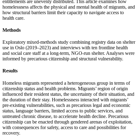
entitlements are unevenly distributed. This article examines how
homelessness affects the physical and mental health of migrants, and
how structural barriers limit their capacity to navigate access to
health care.
Methods
Exploratory mixed-methods study combining registry data on shelter
use in Oslo (2019–2023) and interviews with ten frontline health
and social care staff at a long-term, NGO-run shelter. Analyses were
informed by precarious citizenship and structural vulnerability.
Results
Homeless migrants represented a heterogeneous group in terms of
citizenship status and health problems. Migrants’ region of origin
influenced their resident status, the uncertainty of their situation, and
the duration of their stay. Homelessness interacted with migrants’
pre-existing vulnerabilities, such as precarious legal and economic
status, language barriers, limited access to public services, and
untreated chronic disease, to accelerate health decline. Precarious
citizenship can be enacted through gendered arenas of exploitation,
with consequences for safety, access to care and possibilities for
recovery.