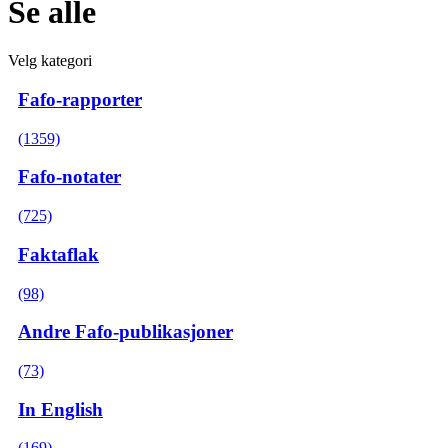
Se alle
Velg kategori
Fafo-rapporter
(1359)
Fafo-notater
(725)
Faktaflak
(98)
Andre Fafo-publikasjoner
(73)
In English
(169)