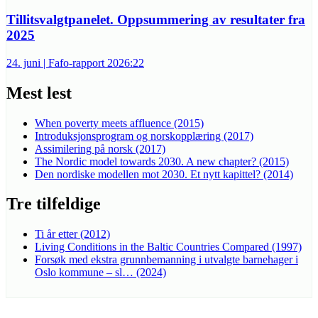
Tillitsvalgtpanelet. Oppsummering av resultater fra
2025
24. juni | Fafo-rapport 2026:22
Mest lest
When poverty meets affluence (2015)
Introduksjonsprogram og norskopplæring (2017)
Assimilering på norsk (2017)
The Nordic model towards 2030. A new chapter? (2015)
Den nordiske modellen mot 2030. Et nytt kapittel? (2014)
Tre tilfeldige
Ti år etter (2012)
Living Conditions in the Baltic Countries Compared (1997)
Forsøk med ekstra grunnbemanning i utvalgte barnehager i
Oslo kommune – sl… (2024)