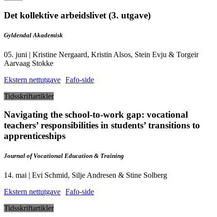
Det kollektive arbeidslivet (3. utgave)
Gyldendal Akademisk
05. juni | Kristine Nergaard, Kristin Alsos, Stein Evju & Torgeir
Aarvaag Stokke
Ekstern nettutgave
Fafo-side
Tidsskriftartikler
Navigating the school-to-work gap: vocational
teachers’ responsibilities in students’ transitions to
apprenticeships
Journal of Vocational Education & Training
14. mai | Evi Schmid, Silje Andresen & Stine Solberg
Ekstern nettutgave
Fafo-side
Tidsskriftartikler