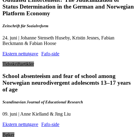
Status Determination in the German and Norwegian
Platform Economy
Zeitschrift für Sozialreform
24. juni | Johanne Stenseth Huseby, Kristin Jesnes, Fabian
Beckmann & Fabian Hoose
Ekstern nettutgave
Fafo-side
Tidsskriftartikler
School absenteeism and fear of school among
Norwegian neurodivergent adolescents 13–17 years
of age
Scandinavian Journal of Educational Research
09. juni | Anne Kielland & Jing Liu
Ekstern nettutgave
Fafo-side
Bøker