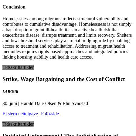
Conclusion
Homelessness among migrants reflects structural vulnerability and
contributes to cumulative disadvantage. Homelessness is not simply
a backdrop to migrant ill-health; it is an active health risk that
exacerbates disease, disrupts treatment, and limits recovery. Shelters
and low-threshold services play a crucial bridging role by enabling
access to treatment and rehabilitation. Addressing migrant health
inequities requires rights-based approaches and integrated policies
linking housing stability and health care access.
Tidsskriftartikler
Strike, Wage Bargaining and the Cost of Conflict
LABOUR
30. juni | Harald Dale-Olsen & Elin Svarstad
Ekstern nettutgave
Fafo-side
Tidsskriftartikler
Outdated Enforcement? The Judicialization of