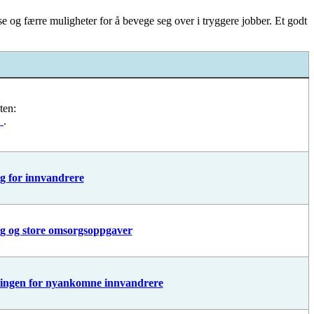
nse og færre muligheter for å bevege seg over i tryggere jobber. Et godt
ten:
?
.
g for innvandrere
ng og store omsorgsoppgaver
dningen for nyankomne innvandrere