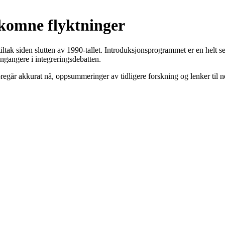
komne flyktninger
tiltak siden slutten av 1990-tallet. Introduksjonsprogrammet er en helt se
ngangere i integreringsdebatten.
regår akkurat nå, oppsummeringer av tidligere forskning og lenker til 