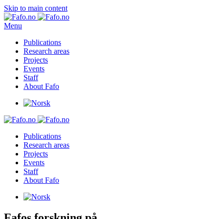
Skip to main content
Menu
Publications
Research areas
Projects
Events
Staff
About Fafo
Publications
Research areas
Projects
Events
Staff
About Fafo
Fafos forskning på