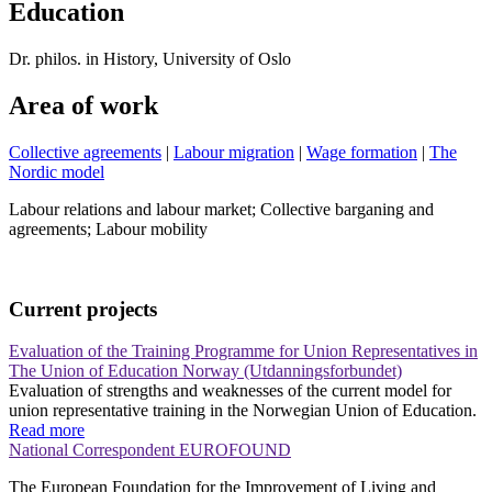
Education
Dr. philos. in History, University of Oslo
Area of work
Collective agreements
|
Labour migration
|
Wage formation
|
The
Nordic model
Labour relations and labour market; Collective barganing and
agreements; Labour mobility
Current projects
Evaluation of the Training Programme for Union Representatives in
The Union of Education Norway (Utdanningsforbundet)
Evaluation of strengths and weaknesses of the current model for
union representative training in the Norwegian Union of Education.
Read more
National Correspondent EUROFOUND
The European Foundation for the Improvement of Living and