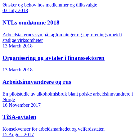
Ønsker og behov hos medlemmer og tillitsvalgte
03 July 2018
NTLs omdømme 2018
Arbeidstakernes syn på fagforeninger og fagforeningsarbeid i
statlige virksomheter
13 March 2018
Organisering og avtaler i finanssektoren
13 March 2018
Arbeidsinnvandrere og rus
En pilotstudie av alkoholmisbruk blant polske arbeidsinnvandrere i
Norge
16 November 2017
TiSA-avtalen
Konsekvenser for arbeidsmarkedet og velferdsstaten
15 August 2017