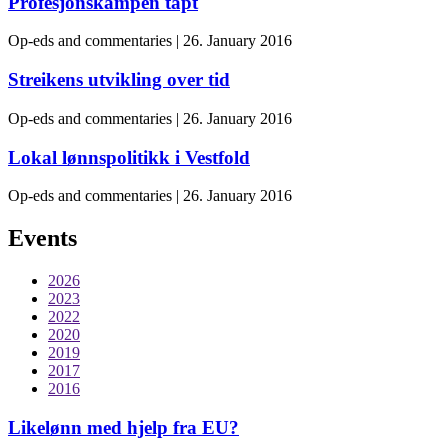
Profesjonskampen tapt
Op-eds and commentaries | 26. January 2016
Streikens utvikling over tid
Op-eds and commentaries | 26. January 2016
Lokal lønnspolitikk i Vestfold
Op-eds and commentaries | 26. January 2016
Events
2026
2023
2022
2020
2019
2017
2016
Likelønn med hjelp fra EU?