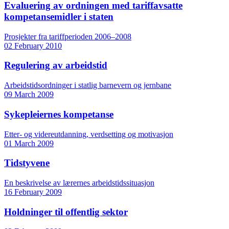
Evaluering av ordningen med tariffavsatte
kompetansemidler i staten
Prosjekter fra tariffperioden 2006–2008
02 February 2010
Regulering av arbeidstid
Arbeidstidsordninger i statlig barnevern og jernbane
09 March 2009
Sykepleiernes kompetanse
Etter- og videreutdanning, verdsetting og motivasjon
01 March 2009
Tidstyvene
En beskrivelse av lærernes arbeidstidssituasjon
16 February 2009
Holdninger til offentlig sektor