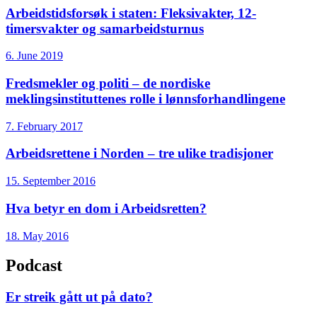
Arbeidstidsforsøk i staten: Fleksivakter, 12-
timersvakter og samarbeidsturnus
6. June 2019
Fredsmekler og politi – de nordiske
meklingsinstituttenes rolle i lønnsforhandlingene
7. February 2017
Arbeidsrettene i Norden – tre ulike tradisjoner
15. September 2016
Hva betyr en dom i Arbeidsretten?
18. May 2016
Podcast
Er streik gått ut på dato?