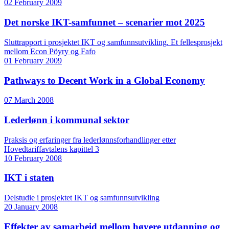
02 February 2009
Det norske IKT-samfunnet – scenarier mot 2025
Sluttrapport i prosjektet IKT og samfunnsutvikling. Et fellesprosjekt
mellom Econ Pöyry og Fafo
01 February 2009
Pathways to Decent Work in a Global Economy
07 March 2008
Lederlønn i kommunal sektor
Praksis og erfaringer fra lederlønnsforhandlinger etter
Hovedtariffavtalens kapittel 3
10 February 2008
IKT i staten
Delstudie i prosjektet IKT og samfunnsutvikling
20 January 2008
Effekter av samarbeid mellom høyere utdanning og