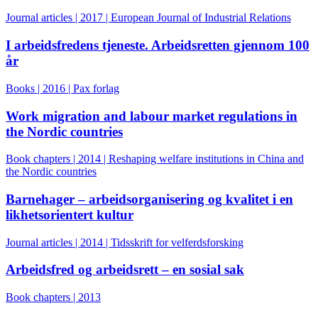
Journal articles | 2017 | European Journal of Industrial Relations
I arbeidsfredens tjeneste. Arbeidsretten gjennom 100
år
Books | 2016 | Pax forlag
Work migration and labour market regulations in
the Nordic countries
Book chapters | 2014 | Reshaping welfare institutions in China and
the Nordic countries
Barnehager – arbeidsorganisering og kvalitet i en
likhetsorientert kultur
Journal articles | 2014 | Tidsskrift for velferdsforsking
Arbeidsfred og arbeidsrett – en sosial sak
Book chapters | 2013