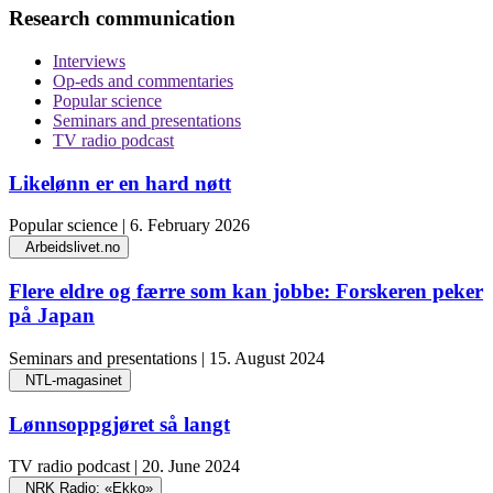
Research communication
Interviews
Op-eds and commentaries
Popular science
Seminars and presentations
TV radio podcast
Likelønn er en hard nøtt
Popular science | 6. February 2026
Arbeidslivet.no
Flere eldre og færre som kan jobbe: Forskeren peker
på Japan
Seminars and presentations | 15. August 2024
NTL-magasinet
Lønnsoppgjøret så langt
TV radio podcast | 20. June 2024
NRK Radio: «Ekko»