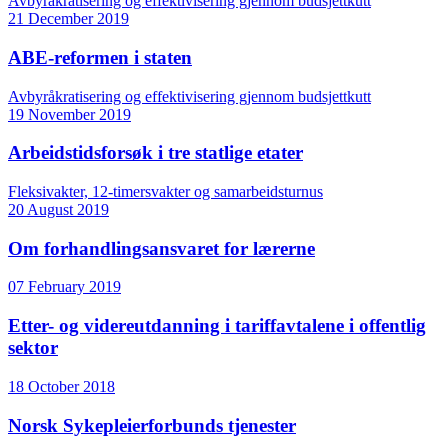
Avbyråkratisering og effektivisering gjennom budsjettkutt
21 December 2019
ABE-reformen i staten
Avbyråkratisering og effektivisering gjennom budsjettkutt
19 November 2019
Arbeidstidsforsøk i tre statlige etater
Fleksivakter, 12-timersvakter og samarbeidsturnus
20 August 2019
Om forhandlingsansvaret for lærerne
07 February 2019
Etter- og videreutdanning i tariffavtalene i offentlig
sektor
18 October 2018
Norsk Sykepleierforbunds tjenester