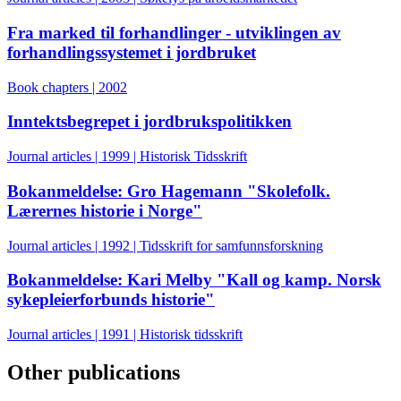
Fra marked til forhandlinger - utviklingen av
forhandlingssystemet i jordbruket
Book chapters | 2002
Inntektsbegrepet i jordbrukspolitikken
Journal articles | 1999 | Historisk Tidsskrift
Bokanmeldelse: Gro Hagemann "Skolefolk.
Lærernes historie i Norge"
Journal articles | 1992 | Tidsskrift for samfunnsforskning
Bokanmeldelse: Kari Melby "Kall og kamp. Norsk
sykepleierforbunds historie"
Journal articles | 1991 | Historisk tidsskrift
Other publications