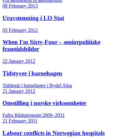
Fra lønnskamp til lønnsnemnd
08 February 2013
Uravstemning i LO Stat
03 February 2012
When I'm Sixty-Four – seniorpolitiske
framtidsbilder
22 January 2012
Tidstyver i barnehagen
Tidsbruk i barnehager i Bydel Alna
21 January 2012
Omstilling i norske virksomheter
Fafos Rådsprogram 2009–2011
21 February 2011
Labour conflicts in Norwegian hospitals