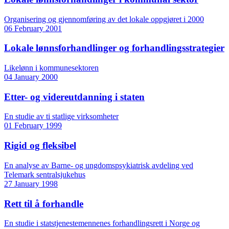
Organisering og gjennomføring av det lokale oppgjøret i 2000
06 February 2001
Lokale lønnsforhandlinger og forhandlingsstrategier
Likelønn i kommunesektoren
04 January 2000
Etter- og videreutdanning i staten
En studie av ti statlige virksomheter
01 February 1999
Rigid og fleksibel
En analyse av Barne- og ungdomspsykiatrisk avdeling ved
Telemark sentralsjukehus
27 January 1998
Rett til å forhandle
En studie i statstjenestemennenes forhandlingsrett i Norge og