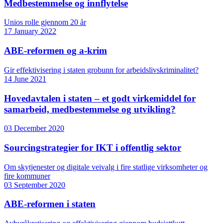
Medbestemmelse og innflytelse
Unios rolle gjennom 20 år
17 January 2022
ABE-reformen og a-krim
Gir effektivisering i staten grobunn for arbeidslivskriminalitet?
14 June 2021
Hovedavtalen i staten – et godt virkemiddel for
samarbeid, medbestemmelse og utvikling?
03 December 2020
Sourcingstrategier for IKT i offentlig sektor
Om skytjenester og digitale veivalg i fire statlige virksomheter og
fire kommuner
03 September 2020
ABE-reformen i staten