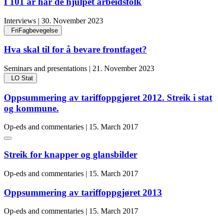
I 101 år har de hjulpet arbeidsfolk
Interviews | 30. November 2023
FriFagbevegelse
Hva skal til for å bevare frontfaget?
Seminars and presentations | 21. November 2023
LO Stat
Oppsummering av tariffoppgjøret 2012. Streik i stat
og kommune.
Op-eds and commentaries | 15. March 2017
Streik for knapper og glansbilder
Op-eds and commentaries | 15. March 2017
Oppsummering av tariffoppgjøret 2013
Op-eds and commentaries | 15. March 2017