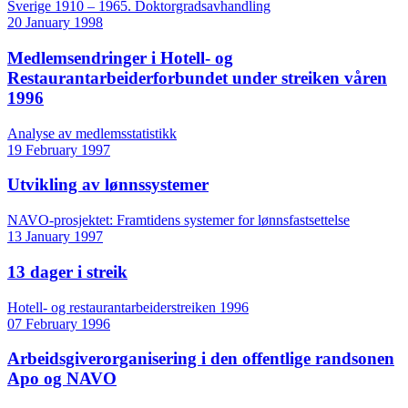
Sverige 1910 – 1965. Doktorgradsavhandling
20 January 1998
Medlemsendringer i Hotell- og
Restaurantarbeiderforbundet under streiken våren
1996
Analyse av medlemsstatistikk
19 February 1997
Utvikling av lønnssystemer
NAVO-prosjektet: Framtidens systemer for lønnsfastsettelse
13 January 1997
13 dager i streik
Hotell- og restaurantarbeiderstreiken 1996
07 February 1996
Arbeidsgiverorganisering i den offentlige randsonen
Apo og NAVO